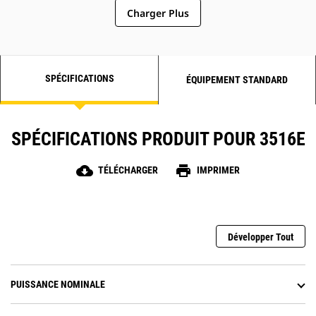
Charger Plus
SPÉCIFICATIONS
ÉQUIPEMENT STANDARD
SPÉCIFICATIONS PRODUIT POUR 3516E
cloud_download
print
TÉLÉCHARGER
IMPRIMER
Développer Tout
PUISSANCE NOMINALE