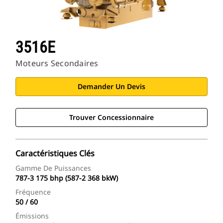
3516E
Moteurs Secondaires
Demander Un Devis
Trouver Concessionnaire
Caractéristiques Clés
Gamme De Puissances
787-3 175 bhp (587-2 368 bkW)
Fréquence
50 / 60
Émissions