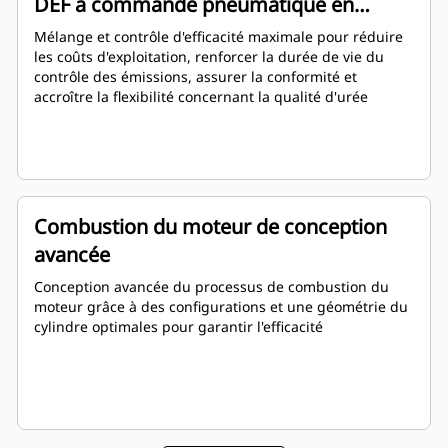
DEF à commande pneumatique en
boucle fermée
Mélange et contrôle d'efficacité maximale pour réduire
les coûts d'exploitation, renforcer la durée de vie du
contrôle des émissions, assurer la conformité et
accroître la flexibilité concernant la qualité d'urée
Combustion du moteur de conception
avancée
Conception avancée du processus de combustion du
moteur grâce à des configurations et une géométrie du
cylindre optimales pour garantir l'efficacité