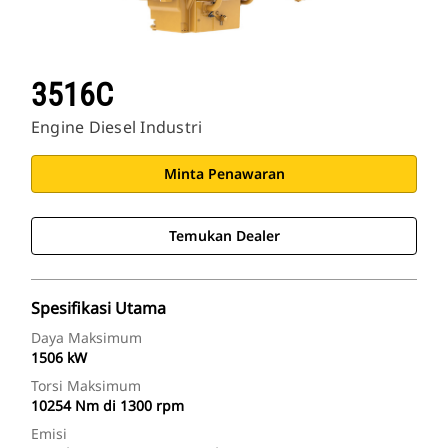
3516C
Engine Diesel Industri
Minta Penawaran
Temukan Dealer
Spesifikasi Utama
Daya Maksimum
1506 kW
Torsi Maksimum
10254 Nm di 1300 rpm
Emisi