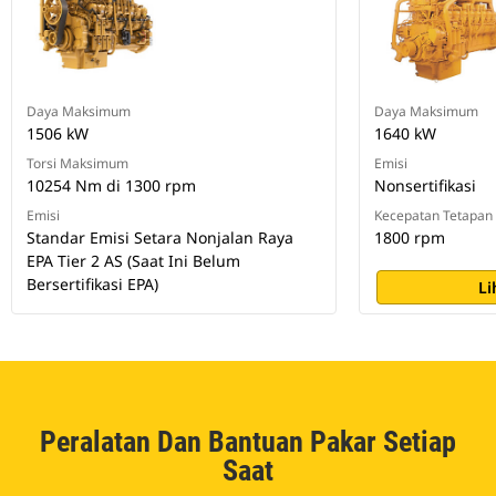
Daya Maksimum
Daya Maksimum
1506 kW
1640 kW
Torsi Maksimum
Emisi
10254 Nm di 1300 rpm
Nonsertifikasi
Emisi
Kecepatan Tetapan
Standar Emisi Setara Nonjalan Raya
1800 rpm
EPA Tier 2 AS (Saat Ini Belum
Bersertifikasi EPA)
Li
Peralatan Dan Bantuan Pakar Setiap
Saat