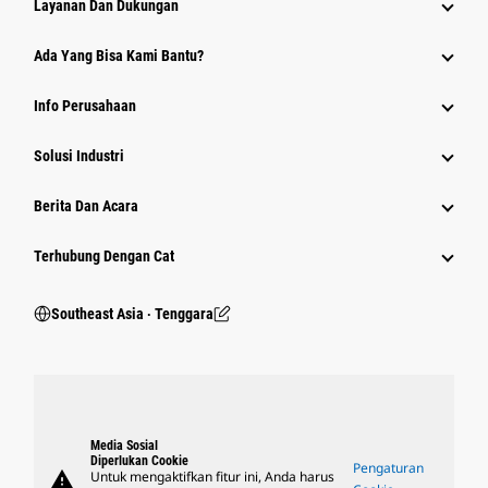
Layanan Dan Dukungan
Ada Yang Bisa Kami Bantu?
Info Perusahaan
Solusi Industri
Berita Dan Acara
Terhubung Dengan Cat
Southeast Asia ‧ Tenggara
Media Sosial
Diperlukan Cookie
Pengaturan
warning
Untuk mengaktifkan fitur ini, Anda harus