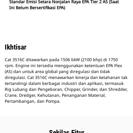
Standar Emisi Setara Nonjalan Raya EPA Tier 2 AS (Saat
Ini Belum Bersertifikasi EPA)
Ikhtisar
Cat 3516C ditawarkan pada 1506 bkW (2100 bhp) di 1750
rpm. Engine ini tersedia menggunakan ketentuan EPA Flex
(AS) dan untuk area global yang diregulasi dan tidak
diregulasi. Cat 3516C menawarkan kinerja dan ketahanan tak
tertandingi dalam berbagai industri dan aplikasi, termasuk
Rig Lubang dan Pengeboran, Chipper, Grinder, dan Shredder,
Crane, Dredger, Kehutanan, Penanganan Material,
Pertambangan, dan Pompa.
Sekilas Fitur