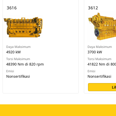
3616
3612
Daya Maksimum
Daya Maksimum
4920 kW
3700 kW
Torsi Maksimum
Torsi Maksimum
48390 Nm di 820 rpm
41822 Nm di 80
Emisi
Emisi
Nonsertifikasi
Nonsertifikasi
Li