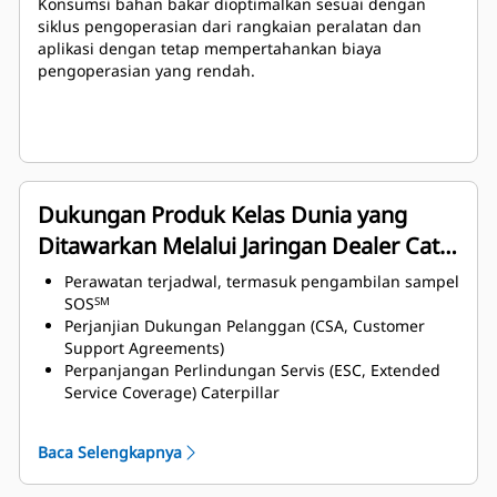
Konsumsi bahan bakar dioptimalkan sesuai dengan
siklus pengoperasian dari rangkaian peralatan dan
aplikasi dengan tetap mempertahankan biaya
pengoperasian yang rendah.
Dukungan Produk Kelas Dunia yang
Ditawarkan Melalui Jaringan Dealer Cat
Global
Perawatan terjadwal, termasuk pengambilan sampel
SOS
SM
Perjanjian Dukungan Pelanggan (CSA, Customer
Support Agreements)
Perpanjangan Perlindungan Servis (ESC, Extended
Service Coverage) Caterpillar
Jaringan layanan dealer yang unggul
Perluasan jaringan layanan dealer melalui program
Baca Selengkapnya
Cat Industrial Service Distributor (ISD)