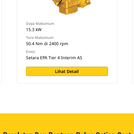
Daya Maksimum
15.3 kW
Torsi Maksimum
50.4 Nm di 2400 rpm
Emisi
Setara EPA Tier 4 Interim AS
Lihat Detail