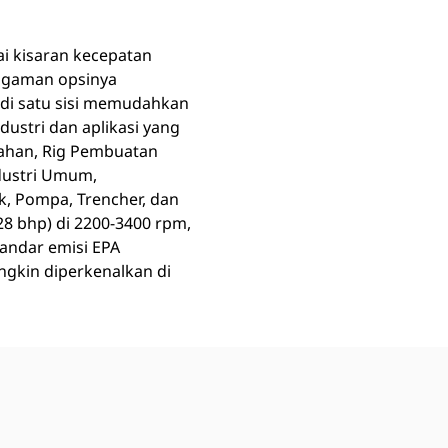
i kisaran kecepatan
ragaman opsinya
is di satu sisi memudahkan
ustri dan aplikasi yang
bahan, Rig Pembuatan
dustri Umum,
, Pompa, Trencher, dan
8 bhp) di 2200-3400 rpm,
tandar emisi EPA
ngkin diperkenalkan di