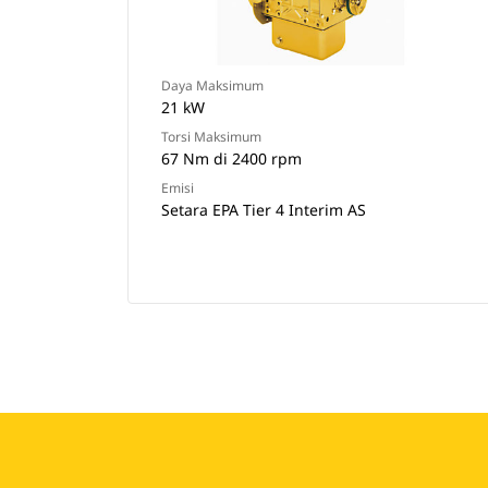
Daya Maksimum
21 kW
Torsi Maksimum
67 Nm di 2400 rpm
Emisi
Setara EPA Tier 4 Interim AS