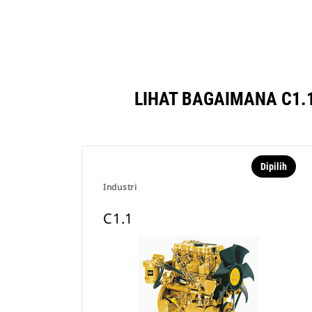
LIHAT BAGAIMANA C1.
Dipilih
Industri
C1.1