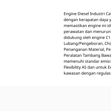
Engine Diesel Industri Ca
dengan kerapatan daya y
memastikan engine ini ide
perawatan dan menurunkan
didukung oleh engine C1
Lubang/Pengeboran, Chip
Penanganan Material, Pe
Peralatan Tambang Bawah
memenuhi standar emisi 
Flexibility AS dan untuk
kawasan dengan regulasi 