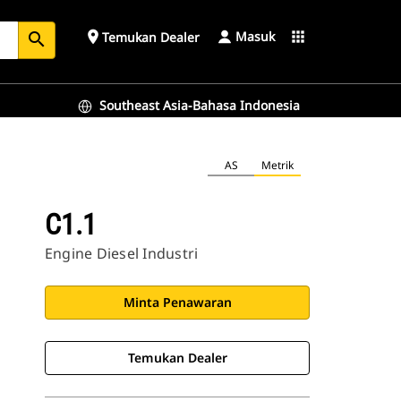
Masuk
place
apps
Temukan Dealer
search
Southeast Asia-Bahasa Indonesia
AS
Metrik
C1.1
Engine Diesel Industri
Minta Penawaran
Temukan Dealer