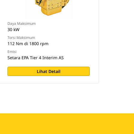
Daya Maksimum
30 kW
Torsi Maksimum
112 Nm di 1800 rpm
Emisi
Setara EPA Tier 4 Interim AS
Lihat Detail