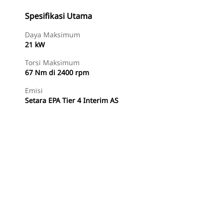
Spesifikasi Utama
Daya Maksimum
21 kW
Torsi Maksimum
67 Nm di 2400 rpm
Emisi
Setara EPA Tier 4 Interim AS
Temukan Dealer
Minta Penawaran