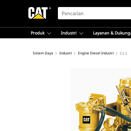
SEARCH
Produk
Industri
Layanan & Dukung
Sistem Daya
Industri
Engine Diesel Industri
C1.1