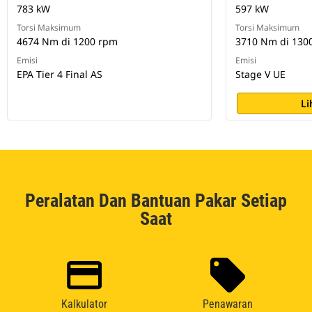
783 kW
597 kW
Torsi Maksimum
Torsi Maksimum
4674 Nm di 1200 rpm
3710 Nm di 130
Emisi
Emisi
EPA Tier 4 Final AS
Stage V UE
Li
Peralatan Dan Bantuan Pakar Setiap
Saat
Kalkulator
Penawaran