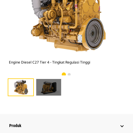
Engine Diesel C27 Tier 4 - Tingkat Regulasi Tinggi
C27
Produk