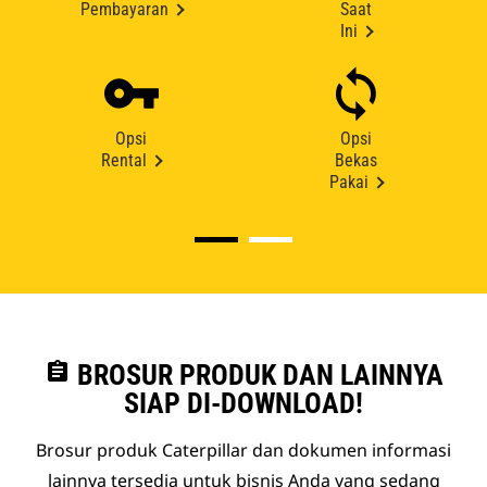
Pembayaran
Saat
Ini
Opsi
Opsi
Rental
Bekas
Pakai
assignment
BROSUR PRODUK DAN LAINNYA
SIAP DI-DOWNLOAD!
Brosur produk Caterpillar dan dokumen informasi
lainnya tersedia untuk bisnis Anda yang sedang