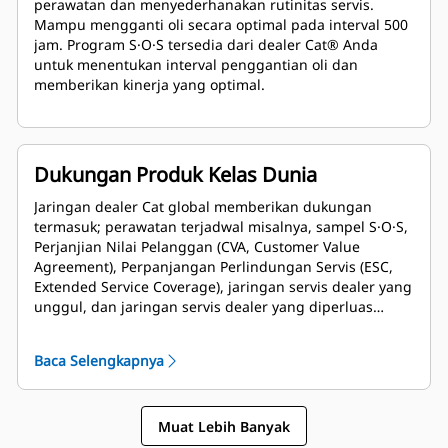
perawatan dan menyederhanakan rutinitas servis.
Mampu mengganti oli secara optimal pada interval 500
jam. Program S·O·S tersedia dari dealer Cat® Anda
untuk menentukan interval penggantian oli dan
memberikan kinerja yang optimal.
Dukungan Produk Kelas Dunia
Jaringan dealer Cat global memberikan dukungan
termasuk; perawatan terjadwal misalnya, sampel S·O·S,
Perjanjian Nilai Pelanggan (CVA, Customer Value
Agreement), Perpanjangan Perlindungan Servis (ESC,
Extended Service Coverage), jaringan servis dealer yang
unggul, dan jaringan servis dealer yang diperluas
melalui program Distributor Servis Industri (ISD,
Industrial Service Distributor).
Baca Selengkapnya
Muat Lebih Banyak