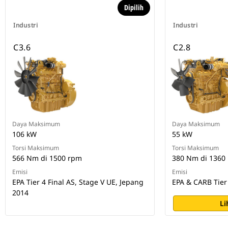
Dipilih
Industri
Industri
C3.6
C2.8
Daya Maksimum
Daya Maksimum
106 kW
55 kW
Torsi Maksimum
Torsi Maksimum
566 Nm di 1500 rpm
380 Nm di 1360
Emisi
Emisi
EPA Tier 4 Final AS, Stage V UE, Jepang
EPA & CARB Tier 
2014
Li