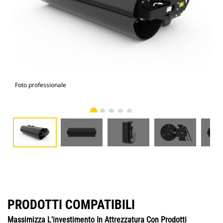
Foto professionale
Vist
PRODOTTI COMPATIBILI
Massimizza L'investimento In Attrezzatura Con Prodotti