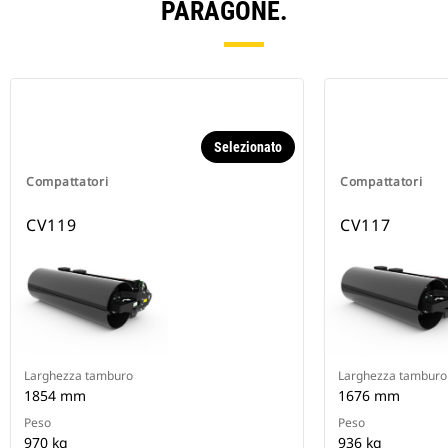
PARAGONE.
Selezionato
Compattatori
Compattatori
CV119
CV117
Larghezza tamburo
Larghezza tamburo
1854 mm
1676 mm
Peso
Peso
970 kg
936 kg