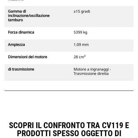
Gamma di
±15 gradi
inclinazione/oscillazione
tamburo
Forza dinamica
5399 kg
Ampiezza
1.09 mm
Dimensioni del motore
28 cm³
di trasmissione
Motore a ingranaggi -
Trasmissione diretta
SCOPRI IL CONFRONTO TRA CV119 E
PRODOTTI SPESSO OGGETTO DI