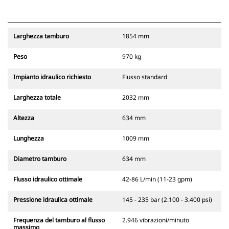
Larghezza tamburo
1854 mm
Peso
970 kg
Impianto idraulico richiesto
Flusso standard
Larghezza totale
2032 mm
Altezza
634 mm
Lunghezza
1009 mm
Diametro tamburo
634 mm
Flusso idraulico ottimale
42-86 L/min (11-23 gpm)
Pressione idraulica ottimale
145 - 235 bar (2.100 - 3.400 psi)
Frequenza del tamburo al flusso
2.946 vibrazioni/minuto
massimo