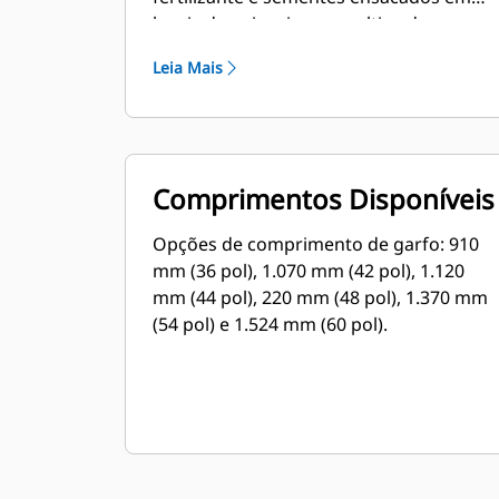
locais de paisagismo e cultivo de
plantas, além de outros serviços.
Leia Mais
Comprimentos Disponíveis
Opções de comprimento de garfo: 910
mm (36 pol), 1.070 mm (42 pol), 1.120
mm (44 pol), 220 mm (48 pol), 1.370 mm
(54 pol) e 1.524 mm (60 pol).