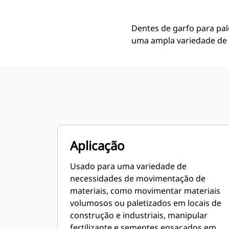
Dentes de garfo para pal
uma ampla variedade de m
Aplicação
Usado para uma variedade de
necessidades de movimentação de
materiais, como movimentar materiais
volumosos ou paletizados em locais de
construção e industriais, manipular
fertilizante e sementes ensacados em