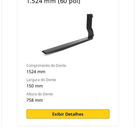
1.524 mm (60 pol)
Comprimento do Dente
1524 mm
Largura do Dente
150 mm
Altura do Dente
758 mm
Exibir Detalhes