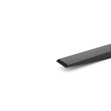
1.524 Mm (60 Pol)
Ben
Alterar Modelo