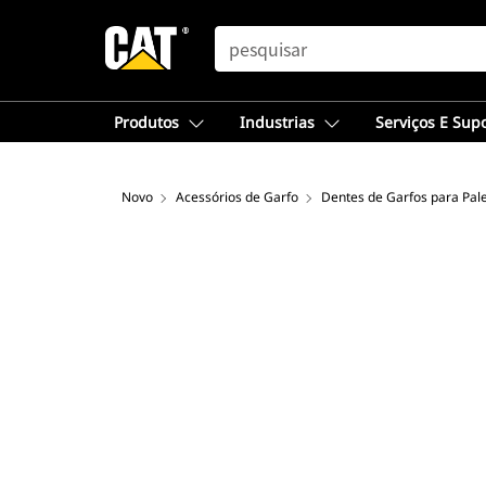
SEARCH
Produtos
Industrias
Serviços E Sup
Novo
Acessórios de Garfo
Dentes de Garfos para Pal