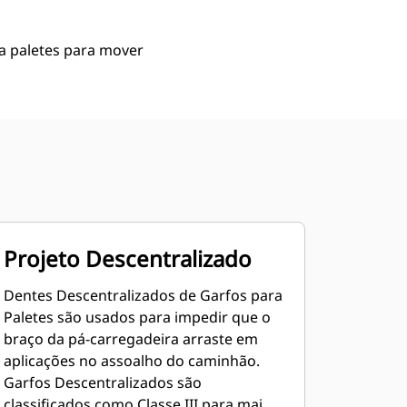
ra paletes para mover
Projeto Descentralizado
Dentes Descentralizados de Garfos para
Paletes são usados para impedir que o
braço da pá-carregadeira arraste em
aplicações no assoalho do caminhão.
Garfos Descentralizados são
classificados como Classe III para maior