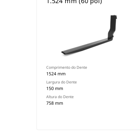
1.524 mm (60 pol)
Comprimento do Dente
1524 mm
Largura do Dente
150 mm
Altura do Dente
758 mm