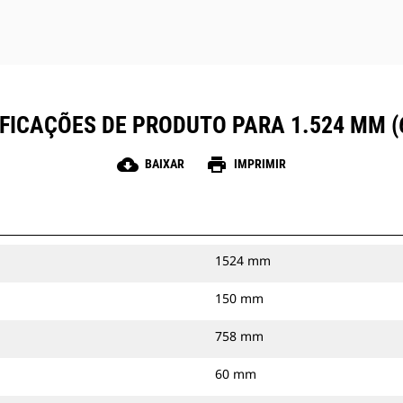
FICAÇÕES DE PRODUTO PARA 1.524 MM (
cloud_download
print
BAIXAR
IMPRIMIR
1524 mm
150 mm
758 mm
60 mm