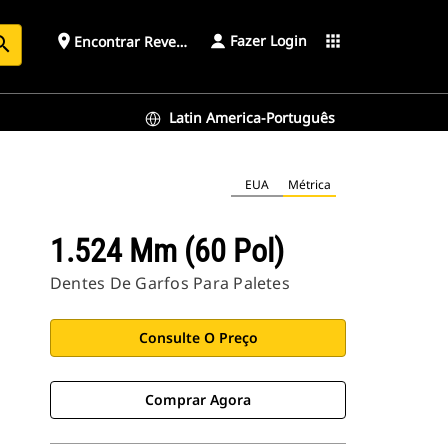
Fazer Login
place
apps
Encontrar Revendedor
arch
Latin America-Português
EUA
Métrica
1.524 Mm (60 Pol)
Dentes De Garfos Para Paletes
Consulte O Preço
Comprar Agora