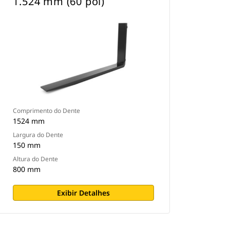
1.524 mm (60 pol)
Comprimento do Dente
1524 mm
Largura do Dente
150 mm
Altura do Dente
800 mm
Exibir Detalhes