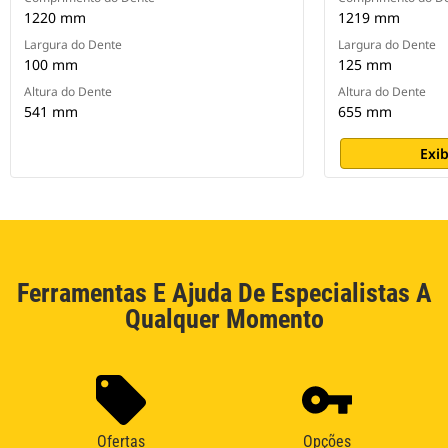
1220 mm
1219 mm
Largura do Dente
Largura do Dente
100 mm
125 mm
Altura do Dente
Altura do Dente
541 mm
655 mm
Exib
Ferramentas E Ajuda De Especialistas A
Qualquer Momento
Ofertas
Opções