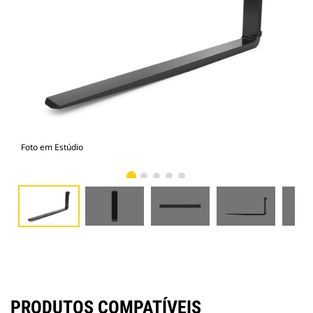
Foto em Estúdio
Vist
PRODUTOS COMPATÍVEIS