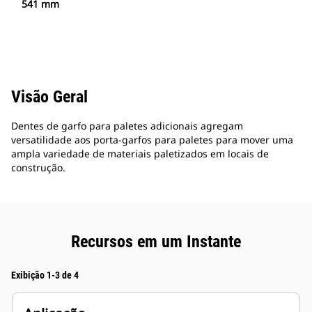
541 mm
Visão Geral
Dentes de garfo para paletes adicionais agregam
versatilidade aos porta-garfos para paletes para mover uma
ampla variedade de materiais paletizados em locais de
construção.
Recursos em um Instante
Exibição 1-3 de 4