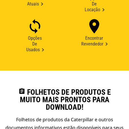
Atuais
De
Locação
Opções
Encontrar
De
Revendedor
Usados
assignment
FOLHETOS DE PRODUTOS E
MUITO MAIS PRONTOS PARA
DOWNLOAD!
Folhetos de produtos da Caterpillar e outros
documentos informativos estão disponíveis para seus