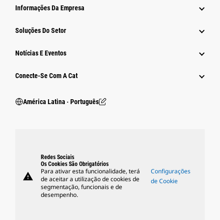
Informações Da Empresa
Soluções Do Setor
Notícias E Eventos
Conecte-Se Com A Cat
América Latina ‧ Português
Redes Sociais
Os Cookies São Obrigatórios
Para ativar esta funcionalidade, terá
Configurações
warning
de aceitar a utilização de cookies de
de Cookie
segmentação, funcionais e de
desempenho.