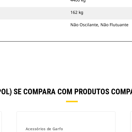
162 kg
Não Oscilante, Não Flutuante
 POL) SE COMPARA COM PRODUTOS COM
Acessórios de Garfo