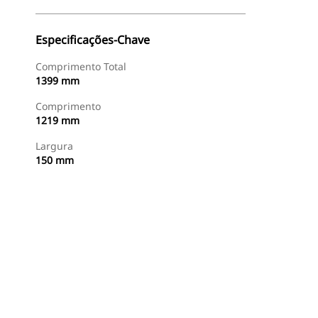
Especificações-Chave
Comprimento Total
1399 mm
Comprimento
1219 mm
Largura
150 mm
Comprar Agora
Consulte O Preço