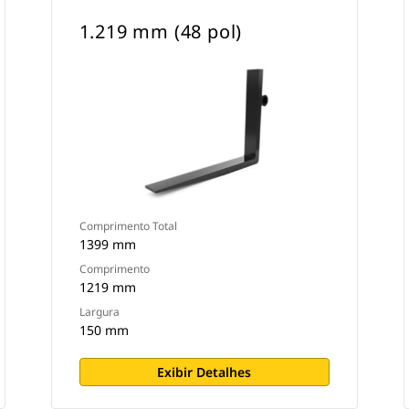
1.219 mm (48 pol)
Comprimento Total
1399 mm
Comprimento
1219 mm
Largura
150 mm
Exibir Detalhes