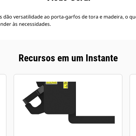
 dão versatilidade ao porta-garfos de tora e madeira, o que
nder às necessidades.
Recursos em um Instante