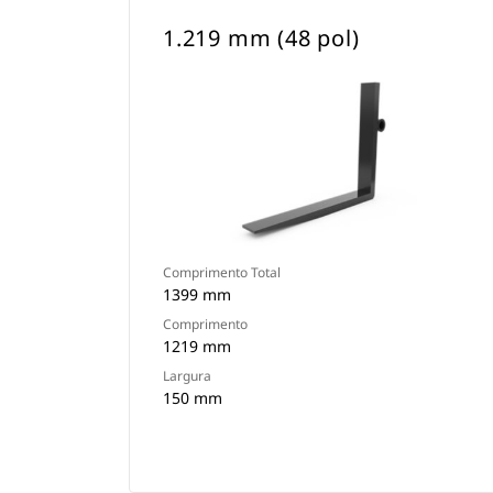
1.219 mm (48 pol)
Comprimento Total
1399 mm
Comprimento
1219 mm
Largura
150 mm