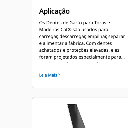
Aplicação
Os Dentes de Garfo para Toras e
Madeiras Cat® são usados para
carregar, descarregar, empilhar, separar
e alimentar a fábrica. Com dentes
achatados e proteções elevadas, eles
foram projetados especialmente para
movimentar toras sem acabamento e
madeira empilhada.
Leia Mais