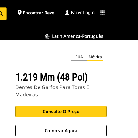
Fazer Login
place
apps
Encontrar Revendedor
arch
Latin America-Português
EUA
Métrica
1.219 Mm (48 Pol)
Dentes De Garfos Para Toras E
Madeiras
Consulte O Preço
Comprar Agora