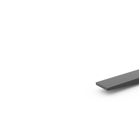
1.219 Mm (48 Pol)
Ben
Alterar Modelo