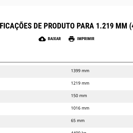
FICAÇÕES DE PRODUTO PARA 1.219 MM (
cloud_download
print
BAIXAR
IMPRIMIR
1399 mm
1219 mm
150 mm
1016 mm
65 mm
4400 kg