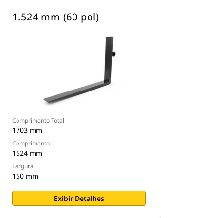
1.524 mm (60 pol)
Comprimento Total
1703 mm
Comprimento
1524 mm
Largura
150 mm
Exibir Detalhes