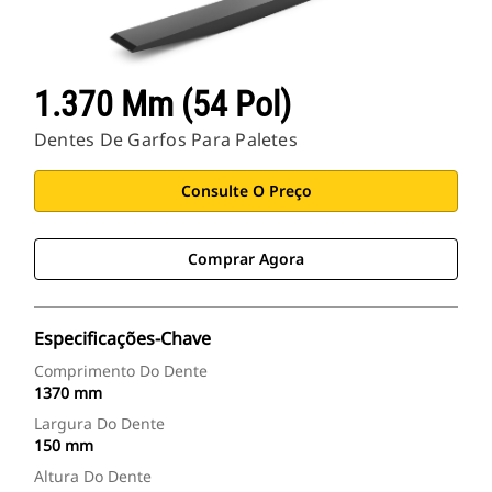
1.370 Mm (54 Pol)
Dentes De Garfos Para Paletes
Consulte O Preço
Comprar Agora
Especificações-Chave
Comprimento Do Dente
1370 mm
Largura Do Dente
150 mm
Altura Do Dente