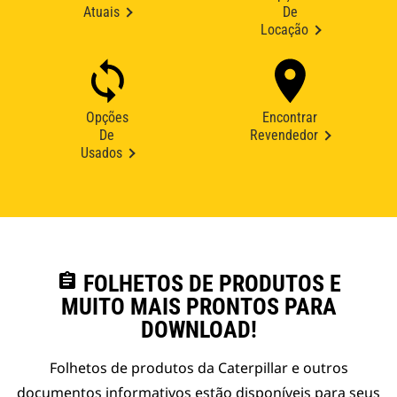
Atuais
De
Locação
Opções
Encontrar
De
Revendedor
Usados
assignment
FOLHETOS DE PRODUTOS E
MUITO MAIS PRONTOS PARA
DOWNLOAD!
Folhetos de produtos da Caterpillar e outros
documentos informativos estão disponíveis para seus