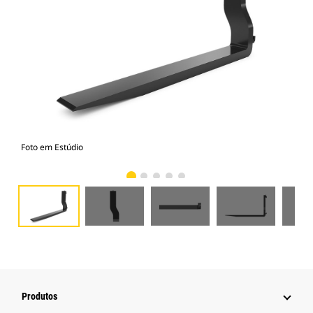
Foto em Estúdio
Vist
Produtos