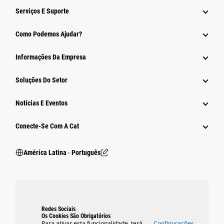
Serviços E Suporte
Como Podemos Ajudar?
Informações Da Empresa
Soluções Do Setor
Notícias E Eventos
Conecte-Se Com A Cat
América Latina ‧ Português
Redes Sociais
Os Cookies São Obrigatórios
Para ativar esta funcionalidade, terá
Configurações