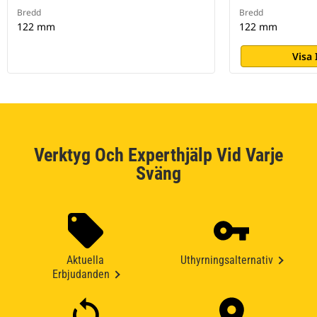
Bredd
Bredd
122 mm
122 mm
Visa
Verktyg Och Experthjälp Vid Varje
Sväng
Aktuella
Uthyrningsalternativ
Erbjudanden