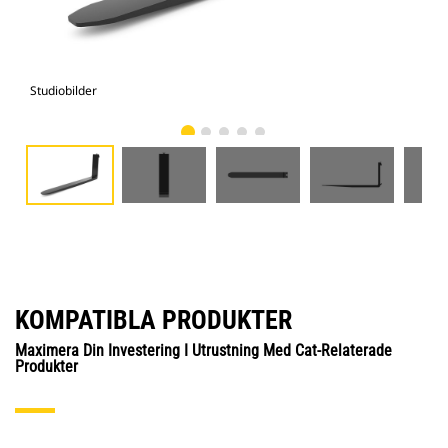
Studiobilder
Vy 
KOMPATIBLA PRODUKTER
Maximera Din Investering I Utrustning Med Cat-Relaterade
Produkter