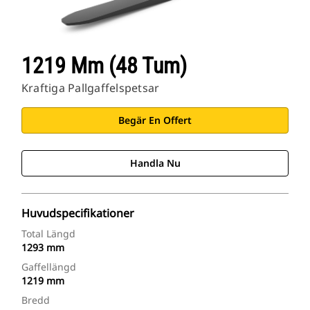
1219 Mm (48 Tum)
Kraftiga Pallgaffelspetsar
Begär En Offert
Handla Nu
Huvudspecifikationer
Total Längd
1293 mm
Gaffellängd
1219 mm
Bredd