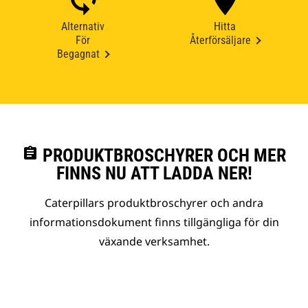
Alternativ
Hitta
För
Återförsäljare
Begagnat
assignment
PRODUKTBROSCHYRER OCH MER
FINNS NU ATT LADDA NER!
Caterpillars produktbroschyrer och andra
informationsdokument finns tillgängliga för din
växande verksamhet.