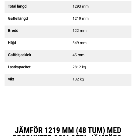
Total längd
1293 mm
Gaffellängd
1219 mm
Bredd
122 mm
Höjd
549 mm
Gaffeltjocklek
45 mm
Lastkapacitet
2812 kg
Vikt
132 kg
JÄMFÖR 1219 MM (48 TUM) MED