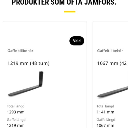
PRODUKTER SOM OFTA JÄMFÖRS.
Vald
Gaffeltillbehör
Gaffeltillbehör
1219 mm (48 tum)
1067 mm (42
Total längd
Total längd
1293 mm
1141 mm
Gaffellängd
Gaffellängd
1219 mm
1067 mm