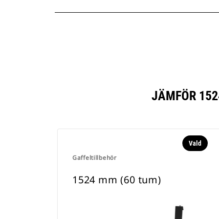
JÄMFÖR 152
Vald
Gaffeltillbehör
1524 mm (60 tum)