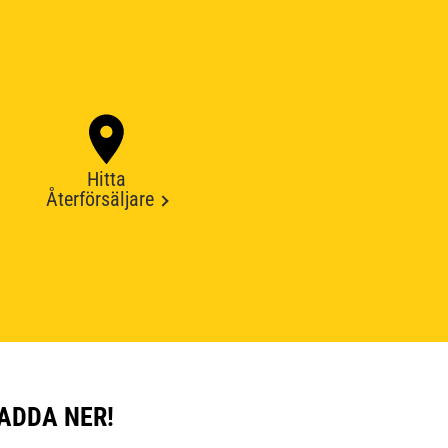
Hitta
Återförsäljare
ADDA NER!