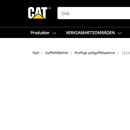
SEARCH
Produkter
VERKSAMHETSOMRÅDEN
Nytt
Gaffeltillbehör
Kraftiga pallgaffelspetsar
1524