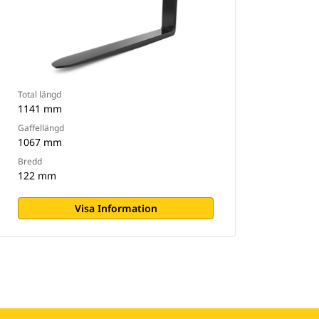
Total längd
1141 mm
Gaffellängd
1067 mm
Bredd
122 mm
Visa Information