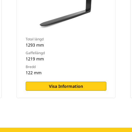
Total längd
1293 mm
Gaffellängd
1219 mm
Bredd
122 mm
Visa Information