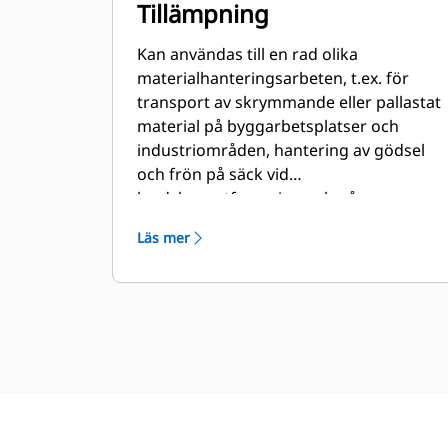
Tillämpning
Kan användas till en rad olika
materialhanteringsarbeten, t.ex. för
transport av skrymmande eller pallastat
material på byggarbetsplatser och
industriområden, hantering av gödsel
och frön på säck vid
landskapsutformning och på
plantskolor etc.
Läs mer