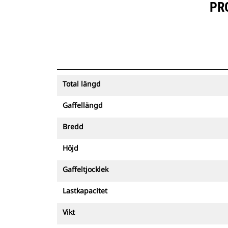
PR
Total längd
Gaffellängd
Bredd
Höjd
Gaffeltjocklek
Lastkapacitet
Vikt