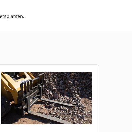
betsplatsen.