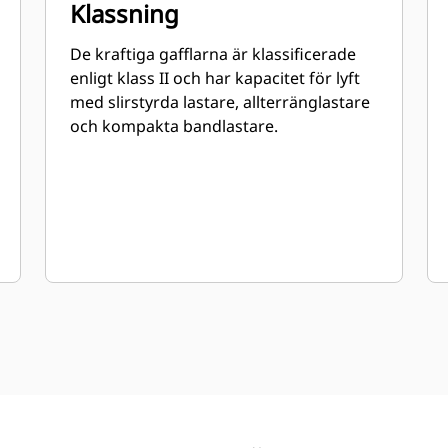
Klassning
De kraftiga gafflarna är klassificerade
enligt klass II och har kapacitet för lyft
med slirstyrda lastare, allterränglastare
och kompakta bandlastare.