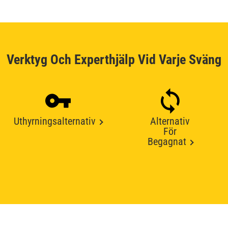
Verktyg Och Experthjälp Vid Varje Sväng
Uthyrningsalternativ
Alternativ
För
Begagnat