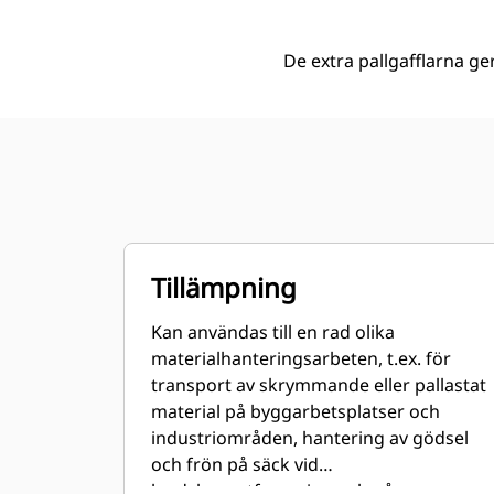
De extra pallgafflarna ger
Tillämpning
Kan användas till en rad olika
materialhanteringsarbeten, t.ex. för
transport av skrymmande eller pallastat
material på byggarbetsplatser och
industriområden, hantering av gödsel
och frön på säck vid
landskapsutformning och på