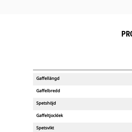
PR
Gaffellängd
Gaffelbredd
Spetshöjd
Gaffeltjocklek
Spetsvikt