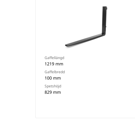
Gaffellängd
1219 mm
Gaffelbredd
100 mm
Spetshöjd
829 mm