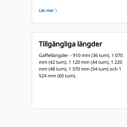
plantskolor etc.
Läs mer
Tillgängliga längder
Gaffellängder – 910 mm (36 tum), 1 070
mm (42 tum), 1 120 mm (44 tum), 1 220
mm (48 tum), 1 370 mm (54 tum) och 1
524 mm (60 tum).