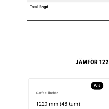
Total längd
JÄMFÖR 122
Vald
Gaffeltillbehör
1220 mm (48 tum)