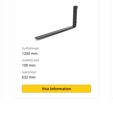
Gaffellängd
1200 mm
Gaffelbredd
100 mm
Spetshöjd
632 mm
Visa Information