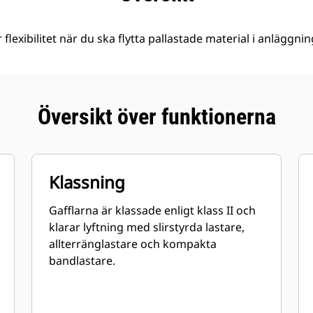
 flexibilitet när du ska flytta pallastade material i anläggni
Översikt över funktionerna
Klassning
Gafflarna är klassade enligt klass II och
klarar lyftning med slirstyrda lastare,
allterränglastare och kompakta
bandlastare.