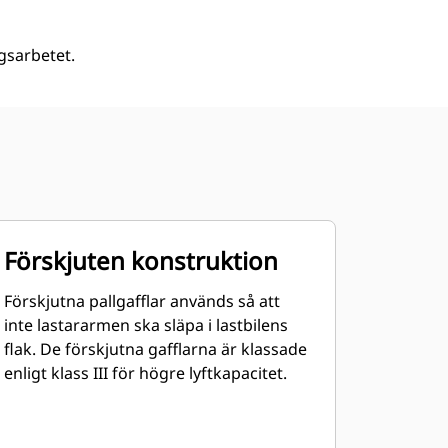
ngsarbetet.
Förskjuten konstruktion
Förskjutna pallgafflar används så att
inte lastararmen ska släpa i lastbilens
flak. De förskjutna gafflarna är klassade
enligt klass III för högre lyftkapacitet.