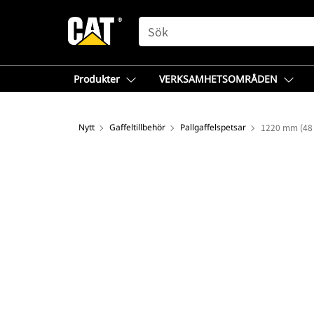
SEARCH
Produkter
VERKSAMHETSOMRÅDEN
Nytt
Gaffeltillbehör
Pallgaffelspetsar
1220 mm (48