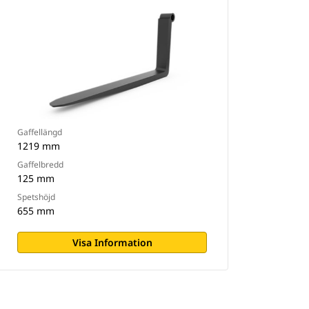
Gaffellängd
1219 mm
Gaffelbredd
125 mm
Spetshöjd
655 mm
Visa Information