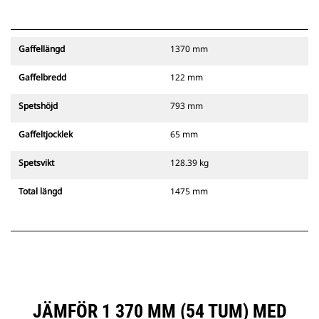
Gaffellängd
1370 mm
Gaffelbredd
122 mm
Spetshöjd
793 mm
Gaffeltjocklek
65 mm
Spetsvikt
128.39 kg
Total längd
1475 mm
JÄMFÖR 1 370 MM (54 TUM) MED