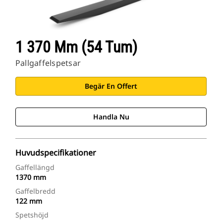
1 370 Mm (54 Tum)
Pallgaffelspetsar
Begär En Offert
Handla Nu
Huvudspecifikationer
Gaffellängd
1370 mm
Gaffelbredd
122 mm
Spetshöjd