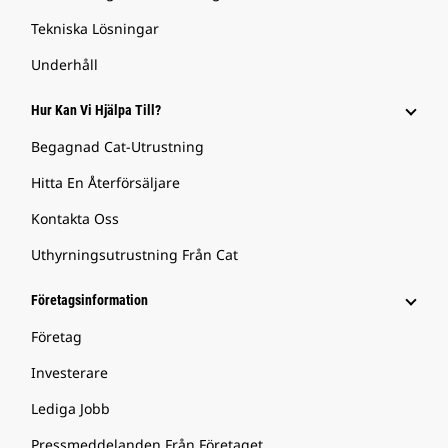
Tekniska Lösningar
Underhåll
Hur Kan Vi Hjälpa Till?
Begagnad Cat-Utrustning
Hitta En Återförsäljare
Kontakta Oss
Uthyrningsutrustning Från Cat
Företagsinformation
Företag
Investerare
Lediga Jobb
Pressmeddelanden Från Företaget