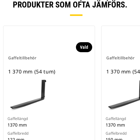
PRODUKTER SOM OFTA JÄMFÖRS.
Vald
Gaffeltillbehör
Gaffeltillbehör
1 370 mm (54 tum)
1 370 mm (54
Gaffellängd
Gaffellängd
1370 mm
1370 mm
Gaffelbredd
Gaffelbredd
122 mm
150 mm