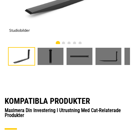
Studiobilder
Vy 
KOMPATIBLA PRODUKTER
Maximera Din Investering I Utrustning Med Cat-Relaterade
Produkter