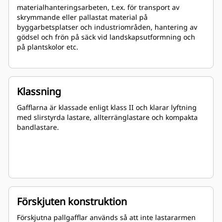
materialhanteringsarbeten, t.ex. för transport av
skrymmande eller pallastat material på
byggarbetsplatser och industriområden, hantering av
gödsel och frön på säck vid landskapsutformning och
på plantskolor etc.
Klassning
Gafflarna är klassade enligt klass II och klarar lyftning
med slirstyrda lastare, allterränglastare och kompakta
bandlastare.
Förskjuten konstruktion
Förskjutna pallgafflar används så att inte lastararmen