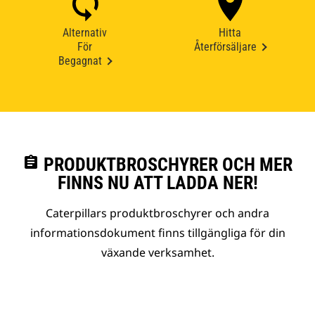
Alternativ
Hitta
För
Återförsäljare
Begagnat
assignment
PRODUKTBROSCHYRER OCH MER
FINNS NU ATT LADDA NER!
Caterpillars produktbroschyrer och andra
informationsdokument finns tillgängliga för din
växande verksamhet.