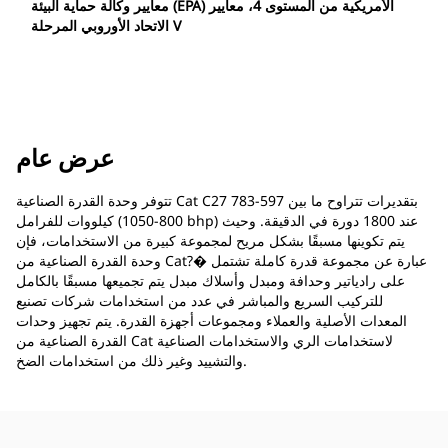
معايير وكالة حماية البيئة (EPA) الأمريكية من المستوى 4، معايير
الاتحاد الأوروبي المرحلة V
عرض عام
تتوفر وحدة القدرة الصناعية Cat C27 بتقديرات تتراوح ما بين 597-783
كيلووات للفرامل (800-1050 bhp) عند 1800 دورة في الدقيقة. وحيث
يتم تكوينها مسبقًا بشكل مريح لمجموعة كبيرة من الاستخدامات، فإن
وحدة القدرة الصناعية من Cat?� عبارة عن مجموعة قدرة كاملة تشتمل
على رادياتير وحدافة ومبدل وأسلاك مبدل يتم تجميعها مسبقًا بالكامل
للتركيب السريع والمباشر في عدد من استخدامات شركات تصنيع
المعدات الأصلية والعملاء ومجموعات أجهزة القدرة. يتم تجهيز وحدات
القدرة الصناعية من Cat لاستخدامات الري والاستخدامات الصناعية
والتشييد وغير ذلك من استخدامات الضخ.