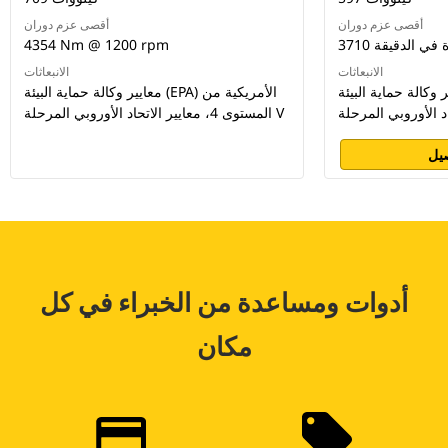
أقصى عزم دوران
أقصى عزم دوران
4354 Nm @ 1200 rpm
الانبعاثات
الانبعاثات
الة حماية البيئة (EPA) الأمريكية من
معايير وكالة حماية البيئة (EPA) الأمريكية من
المستوى 4، معايير الاتحاد الأوروبي المرحلة V
يل
أدوات ومساعدة من الخبراء في كل
مكان