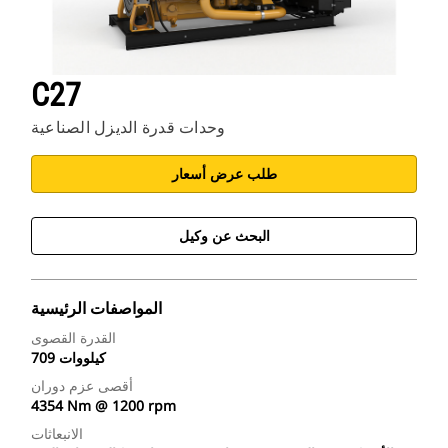
C27
وحدات قدرة الديزل الصناعية
طلب عرض أسعار
البحث عن وكيل
المواصفات الرئيسية
القدرة القصوى
709 كيلووات
أقصى عزم دوران
4354 Nm @ 1200 rpm
الانبعاثات