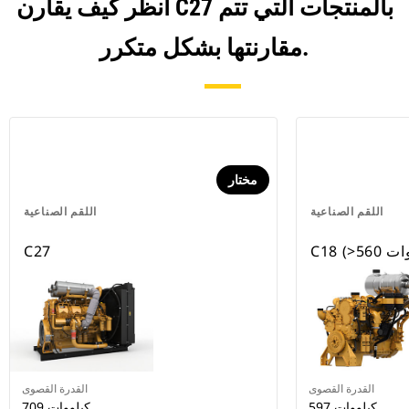
انظر كيف يقارن C27 بالمنتجات التي تتم
مقارنتها بشكل متكرر.
مختار
اللقم الصناعية
اللقم الصناعية
C27
القدرة القصوى
القدرة القصوى
597 كيلووات
709 كيلووات