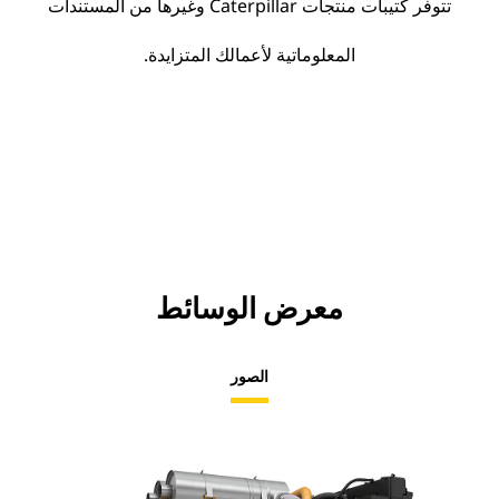
تتوفر كتيبات منتجات Caterpillar وغيرها من المستندات
المعلوماتية لأعمالك المتزايدة.
معرض الوسائط
الصور