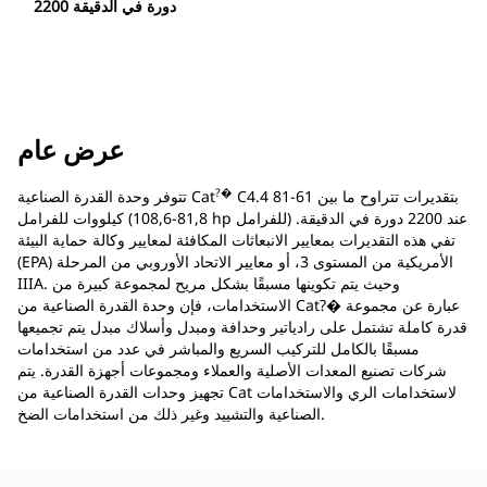
2200 دورة في الدقيقة
عرض عام
?�
C4.4 بتقديرات تتراوح ما بين 61-81
تتوفر وحدة القدرة الصناعية Cat
كيلووات للفرامل (81,8-108,6 hp للفرامل) عند 2200 دورة في الدقيقة.
تفي هذه التقديرات بمعايير الانبعاثات المكافئة لمعايير وكالة حماية البيئة
(EPA) الأمريكية من المستوى 3، أو معايير الاتحاد الأوروبي من المرحلة
IIIA. وحيث يتم تكوينها مسبقًا بشكل مريح لمجموعة كبيرة من
الاستخدامات، فإن وحدة القدرة الصناعية من Cat?� عبارة عن مجموعة
قدرة كاملة تشتمل على رادياتير وحدافة ومبدل وأسلاك مبدل يتم تجميعها
مسبقًا بالكامل للتركيب السريع والمباشر في عدد من استخدامات
شركات تصنيع المعدات الأصلية والعملاء ومجموعات أجهزة القدرة. يتم
تجهيز وحدات القدرة الصناعية من Cat لاستخدامات الري والاستخدامات
الصناعية والتشييد وغير ذلك من استخدامات الضخ.