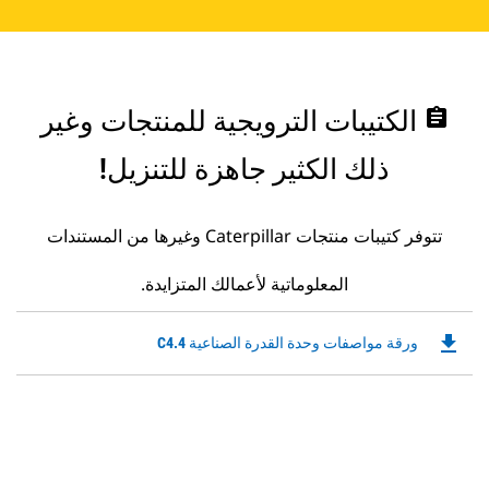
assignment
الكتيبات الترويجية للمنتجات وغير
ذلك الكثير جاهزة للتنزيل!
تتوفر كتيبات منتجات Caterpillar وغيرها من المستندات
المعلوماتية لأعمالك المتزايدة.
file_download
Downloadable
ورقة مواصفات وحدة القدرة الصناعية C4.4
PDF
Opens
in
a
New
Tab