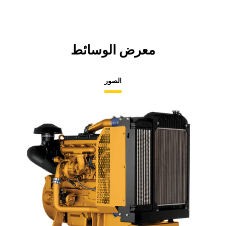
معرض الوسائط
الصور