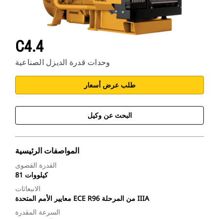
C4.4
وحدات قدرة الديزل الصناعية
طلب عرض أسعار
البحث عن وكيل
المواصفات الرئيسية
القدرة القصوى
81 كيلووات
الانبعاثات
معايير الأمم المتحدة ECE R96 من المرحلة IIIA
السرعة المقدرة