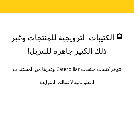
assignment
الكتيبات الترويجية للمنتجات وغير
ذلك الكثير جاهزة للتنزيل!
تتوفر كتيبات منتجات Caterpillar وغيرها من المستندات
المعلوماتية لأعمالك المتزايدة.