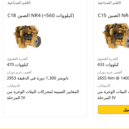
اللقم الصناعية
اللقم الصناعية
 الصين NR4
C18 الصين NR4 (<560 كيلووات)
القدرة القصوى
القدرة القصوى
433 كيلووات
470 كيلووات
أقصى عزم دوران
أقصى عزم دوران
2655 Nm @ 140
2953 نانومتر 1,300 دورة في الدقيقة
الانبعاثات
الانبعاثات
 البيئات الوعرة من
المعايير الصينية لمحركات البيئات الوعرة من
المرحلة IV
المرحلة IV
يل