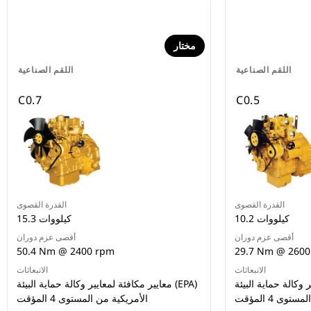
مختار
اللقم الصناعية
اللقم الصناعية
C0.7
C0.5
القدرة القصوى
القدرة القصوى
10.2 كيلووات
15.3 كيلووات
أقصى عزم دوران
أقصى عزم دوران
50.4 Nm @ 2400 rpm
29.7 Nm @ 2600
الانبعاثات
الانبعاثات
الة حماية البيئة (EPA)
معايير مكافئة لمعايير وكالة حماية البيئة (EPA)
وى 4 المؤقت
الأمريكية من المستوى 4 المؤقت