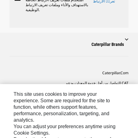
تعريٝ الارتباط
بالاستهداف والأداء وملفات تعريف الارتباط
الوظيفية.
Caterpillar Brands
Caterpillar.com
CAT التواصل من أجل خدمة المعدات ودعم
تفضيلات التسويق الخاصة بي
This site uses cookies to improve your
experience. Some are required for the site to
خريطة الموقع
function, while others support features,
performance, personalization, targeting, and
Cookie Settings
analytics.
قانوني
You can adjust your preferences anytime using
Cookie Settings.
الخصوصية