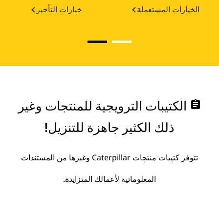
الخيارات المستعملة
خيارات التأجير
assignment
الكتيبات الترويجية للمنتجات وغير
ذلك الكثير جاهزة للتنزيل!
تتوفر كتيبات منتجات Caterpillar وغيرها من المستندات
المعلوماتية لأعمالك المتزايدة.