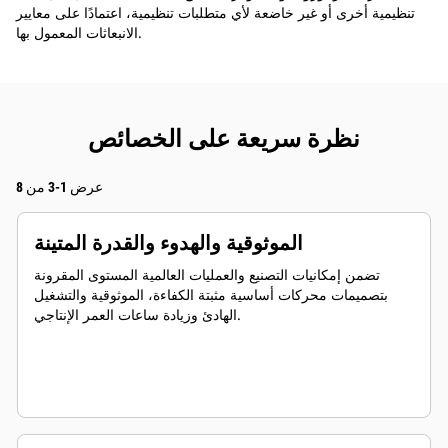
تنظيمية أخرى أو غير خاضعة لأي متطلبات تنظيمية، اعتمادًا على معايير
الانبعاثات المعمول بها.
نظرة سريعة على الخصائص
عرض 1-3 من 8
الموثوقية والهدوء والقدرة المتينة
تضمن إمكانيات التصنيع والعمليات العالمية المستوى المقرونة
بتصميمات محركات أساسية مثبتة الكفاءة، الموثوقية والتشغيل
الهادئ وزيادة ساعات العمر الإنتاجي.