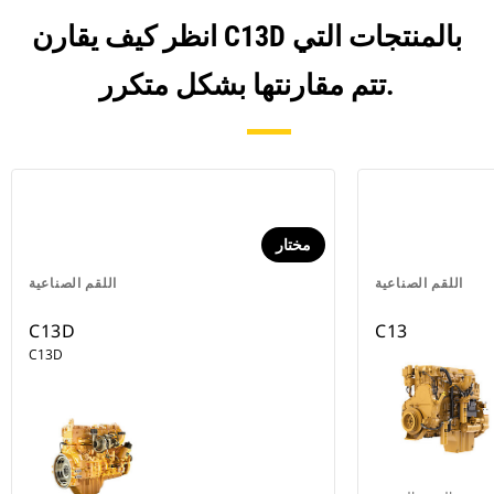
انظر كيف يقارن C13D بالمنتجات التي
تتم مقارنتها بشكل متكرر.
مختار
اللقم الصناعية
اللقم الصناعية
C13D
C13
C13D