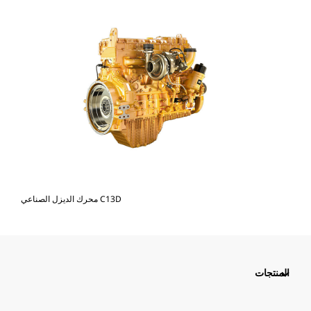
محرك الديزل الصناعي C13D
المنتجات