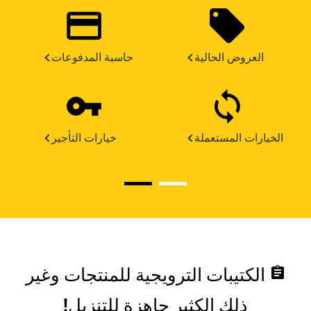
العروض الحالية
حاسبة المدفوعات
الخيارات المستعملة
خيارات التأجير
assignment
الكتيبات الترويجية للمنتجات وغير
ذلك الكثير جاهزة للتنزيل!