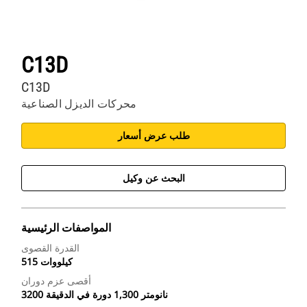
C13D
C13D
محركات الديزل الصناعية
طلب عرض أسعار
البحث عن وكيل
المواصفات الرئيسية
القدرة القصوى
515 كيلووات
أقصى عزم دوران
3200 نانومتر 1,300 دورة في الدقيقة