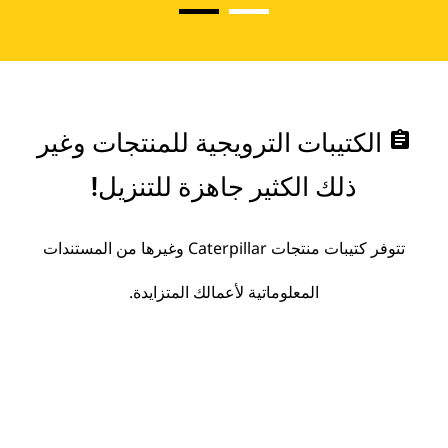
assignment
الكتيبات الترويجية للمنتجات وغير
ذلك الكثير جاهزة للتنزيل!
تتوفر كتيبات منتجات Caterpillar وغيرها من المستندات
المعلوماتية لأعمالك المتزايدة.