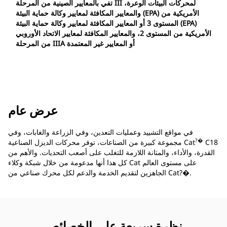
تفي بالمعايير الصينية من المرحلة III لمحركات البيئات الوعرة،
والمعايير المكافئة لمعايير وكالة حماية البيئة (EPA) الأمريكية من
المستوى 3 أو المعايير المكافئة لمعايير وكالة حماية البيئة (EPA)
الأمريكية من المستوى 2، والمعايير المكافئة لمعايير الاتحاد الأوروبي
من المرحلة IIIA أو المعايير غير المعتمدة
عرض عام
في مواقع التشييد وعمليات التعدين، وفي الزراعة والغابات، وفي
?�
C18
مجموعة كبيرة من الصناعات، توفر محركات الديزل الصناعية Cat
القدرة، والأداء، والمتانة اللازمة للتغلب على أصعب التحديات. والأهم من
كل هذا أنها مدعومة من خلال شبكة وكلاء Cat على مستوى العالم
الجاهزين لتقديم الخدمة والدعم لكل محرك صناعي من Cat?�.
نظرة سريعة على الخصائص