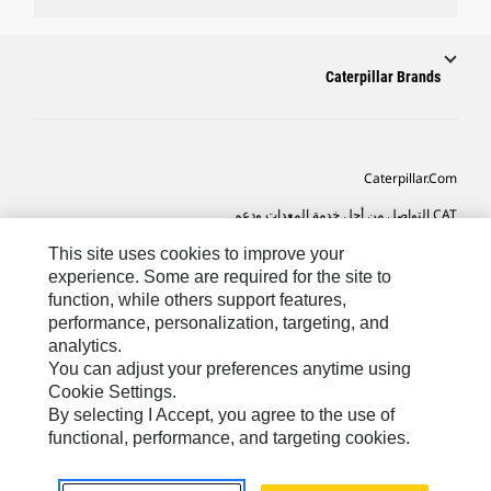
Caterpillar Brands
Caterpillar.com
CAT التواصل من أجل خدمة المعدات ودعم
تفضيلات التسويق الخاصة بي
This site uses cookies to improve your
experience. Some are required for the site to
خريطة الموقع
function, while others support features,
performance, personalization, targeting, and
Cookie Settings
analytics.
قانوني
You can adjust your preferences anytime using
Cookie Settings.
الخصوصية
By selecting I Accept, you agree to the use of
functional, performance, and targeting cookies.
SA-Arabic
© 2026 Caterpillar. كل الحقوق محفوظة