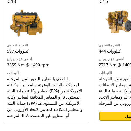
C18
C15
القدرة القصوى
القدرة القصوى
444 كيلووات
597 كيلووات
أقصى عزم دوران
أقصى عزم دوران
3655 Nm @ 1400 rpm
2717 Nm @ 140
الانبعاثات
الانبعاثات
صينية من المرحلة III
تفي بالمعايير الصينية من المرحلة III
 ومعايير الانبعاثات
لمحركات البيئات الوعرة، والمعايير المكافئة
كالة حماية البيئة (EPA)
لمعايير وكالة حماية البيئة (EPA) الأمريكية من
الأمريكية من المستوى 3، ومعايير الاتحاد
المستوى 3 أو المعايير المكافئة لمعايير وكالة
حماية البيئة (EPA) الأمريكية من المستوى 2،
والمعايير المكافئة لمعايير الاتحاد الأوروبي من
المرحلة IIIA أو المعايير غير المعتمدة
يل