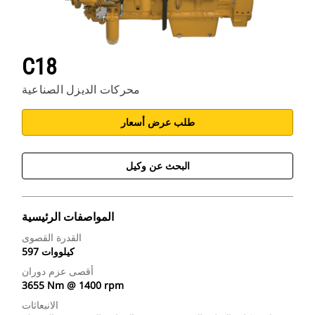
C18
محركات الديزل الصناعية
طلب عرض أسعار
البحث عن وكيل
المواصفات الرئيسية
القدرة القصوى
597 كيلووات
أقصى عزم دوران
3655 Nm @ 1400 rpm
الانبعاثات