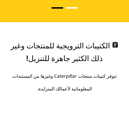
assignment
الكتيبات الترويجية للمنتجات وغير
ذلك الكثير جاهزة للتنزيل!
تتوفر كتيبات منتجات Caterpillar وغيرها من المستندات
المعلوماتية لأعمالك المتزايدة.