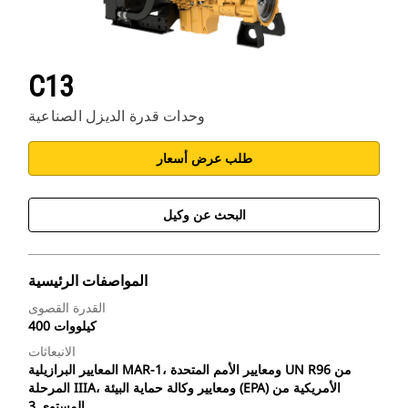
C13
وحدات قدرة الديزل الصناعية
طلب عرض أسعار
البحث عن وكيل
المواصفات الرئيسية
القدرة القصوى
400 كيلووات
الانبعاثات
المعايير البرازيلية MAR-1، ومعايير الأمم المتحدة UN R96 من
المرحلة IIIA، ومعايير وكالة حماية البيئة (EPA) الأمريكية من
المستوى 3