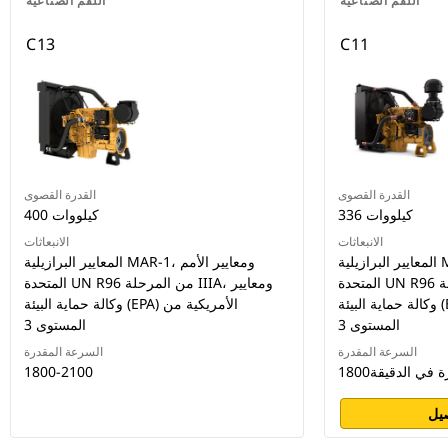
اللقم الصناعية
اللقم الصناعية
C13
C11
القدرة القصوى
القدرة القصوى
336 كيلووات
400 كيلووات
الانبعاثات
الانبعاثات
المعايير البرازيلية MAR-1، ومعايير الأمم
المعايير البرازيلية MAR-1، ومعايير الأمم
المتحدة UN R96 من المرحلة IIIA، ومعايير
المتحدة UN R96 من المرحلة IIIA، ومعايير
وكالة حماية البيئة (EPA) الأمريكية من
وكالة حماية البيئة (EPA) الأمريكية من
المستوى 3
المستوى 3
السرعة المقدرة
السرعة المقدرة
1800-2100
يل