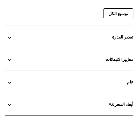
توسيع الكل
تقدير القدرة
معايير الانبعاثات
عام
أبعاد المحرك*