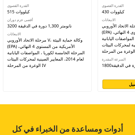
القدرة القصوى
القدرة القصوى
430 كيلووات
515 كيلووات
الانبعاثات
أقصى عزم دوران
لاتحاد الأوروبي V، وكالة حماية البيئة
3200 نانومتر 1,300 دورة في الدقيقة
(EPA) الأمريكية من المستوى 4 النهائي،
الانبعاثات
لمواصفات اليابانية
مرحلة الاتحاد الأوروبي V، وكالة حماية البيئة
 الصينية لمحركات البيئات
(EPA) الأمريكية من المستوى 4 النهائي،
المرحلة الخامسة لكوريا ، المواصفات اليابانية
لعام 2014، المعايير الصينية لمحركات البيئات
السرعة المقدرة
الوعرة من المرحلة IV
يل
أدوات ومساعدة من الخبراء في كل