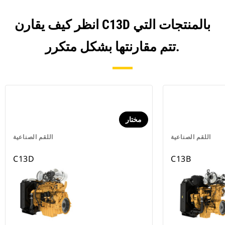
انظر كيف يقارن C13D بالمنتجات التي
تتم مقارنتها بشكل متكرر.
مختار
اللقم الصناعية
اللقم الصناعية
C13D
C13B