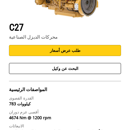
C27
محركات الديزل الصناعية
طلب عرض أسعار
البحث عن وكيل
المواصفات الرئيسية
القدرة القصوى
783 كيلووات
أقصى عزم دوران
4674 Nm @ 1200 rpm
الانبعاثات