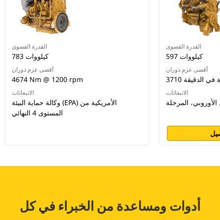
القدرة القصوى
القدرة القصوى
597 كيلووات
783 كيلووات
أقصى عزم دوران
أقصى عزم دوران
4674 Nm @ 1200 rpm
الانبعاثات
الانبعاثات
وكالة حماية البيئة (EPA) الأمريكية من
المستوى 4 النهائي
يل
أدوات ومساعدة من الخبراء في كل