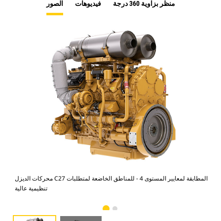
منظر بزاوية 360 درجة
فيديوهات
الصور
C27
محركات الديزل C27 المطابقة لمعايير المستوى 4 - للمناطق الخاضعة لمتطلبات
تنظيمية عالية