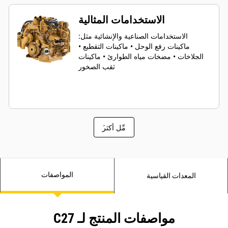
الاستخدامات المثالية
الاستخدامات الصناعية والإنشائية مثل:
ماكينات رفع الوحل • ماكينات التقطيع •
الجلاخات • مضخات مياه الطوارئ • ماكينات
ثقب الصخور
َمِّل أكثر
المواصفات
المعدات القياسية
مواصفات المنتج لـ C27