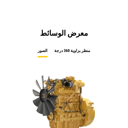
معرض الوسائط
منظر بزاوية 360 درجة
الصور