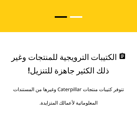
assignment
الكتيبات الترويجية للمنتجات وغير
ذلك الكثير جاهزة للتنزيل!
تتوفر كتيبات منتجات Caterpillar وغيرها من المستندات
المعلوماتية لأعمالك المتزايدة.