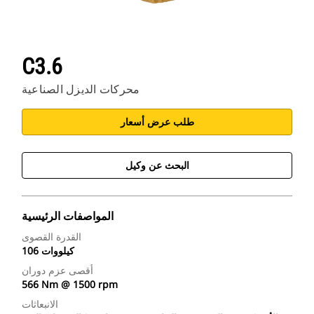
C3.6
محركات الديزل الصناعية
طلب عرض أسعار
البحث عن وكيل
المواصفات الرئيسية
القدرة القصوى
106 كيلووات
أقصى عزم دوران
566 Nm @ 1500 rpm
الانبعاثات