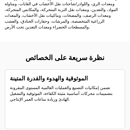
ومعدات الري، واللوادر/شاحنات نقل الأخشاب في الغابات، ومناولة
المواد، والتعدين، ومعدات نقل التربة المتحركة، والمكانس المتحركة،
ومعدات الرصف، والمضخات، وماكينات نقل الأخشاب، والمعدات
الزراعية المتخصصة، والمرشات، وحفارات الخنادق، والعشب
والمسطحات الخضراء ومعدات التعدين تحت الأرض.
نظرة سريعة على الخصائص
الموثوقية والهدوء والقدرة المتينة
تضمن إمكانيات التصنيع والعمليات العالمية المستوى المقرونة
بتصميمات محركات أساسية مثبتة الكفاءة، الموثوقية والتشغيل
الهادئ وزيادة ساعات العمر الإنتاجي.