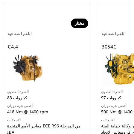
مختار
اللقم الصناعية
اللقم الصناعية
C4.4
3054C
القدرة القصوى
القدرة القصوى
97 كيلووات
83 كيلووات
أقصى عزم دوران
أقصى عزم دوران
418 Nm @ 1400 rpm
500 Nm @ 1400
الانبعاثات
الانبعاثات
الة حماية البيئة (EPA)
معايير الأمم المتحدة ECE R96 من المرحلة
الأمريكية من المستوى 2، ومعايير الاتحاد
IIIA