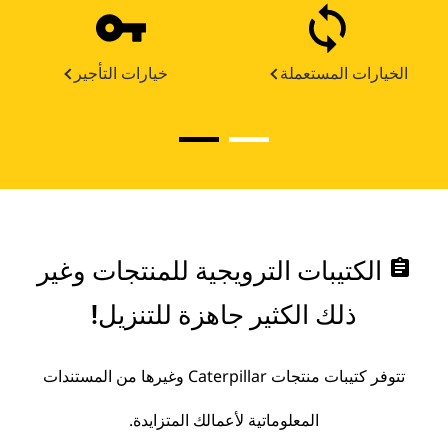
الخيارات المستعملة
خيارات التأجير
assignment
الكتيبات الترويجية للمنتجات وغير
ذلك الكثير جاهزة للتنزيل!
تتوفر كتيبات منتجات Caterpillar وغيرها من المستندات
المعلوماتية لأعمالك المتزايدة.