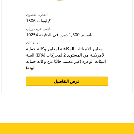
القدرة القصوى
1506 كيلووات
أقصى عزم دوران
10254 نانومتر 1,300 دورة في الدقيقة
الانبعاثات
معايير الانبعاثات المكافئة لمعايير وكالة حماية
البيئة (EPA) الأمريكية من المستوى 2 لمحركات
البيئات الوعرة (غير معتمد حاليًا من وكالة حماية
البيئة)
عرض التفاصيل