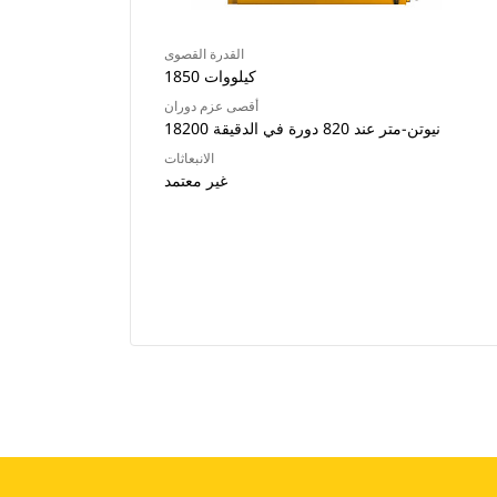
القدرة القصوى
1850 كيلووات
أقصى عزم دوران
18200 نيوتن-متر عند 820 دورة في الدقيقة
الانبعاثات
غير معتمد