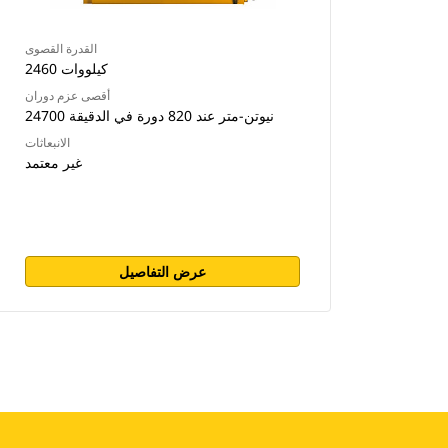
القدرة القصوى
2460 كيلووات
أقصى عزم دوران
24700 نيوتن-متر عند 820 دورة في الدقيقة
الانبعاثات
غير معتمد
عرض التفاصيل