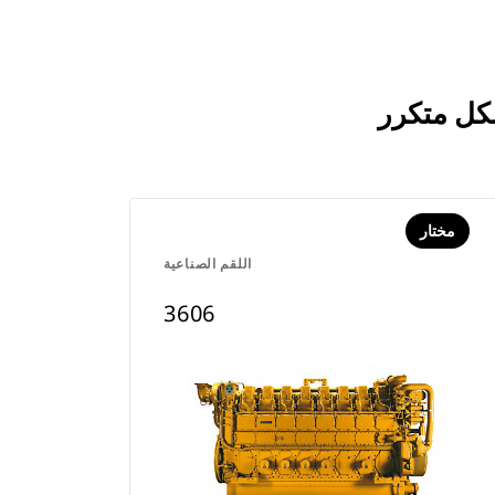
مختار
اللقم الصناعية
3606