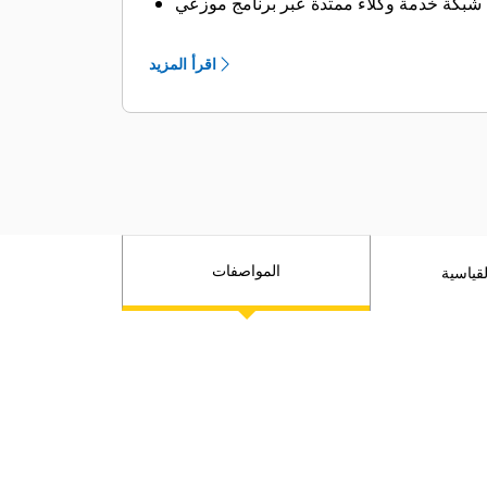
شبكة خدمة وكلاء ممتدة عبر برنامج موزعي
الخدمة الصناعية (ISD) من Cat
اقرأ المزيد
المواصفات
لقياسية