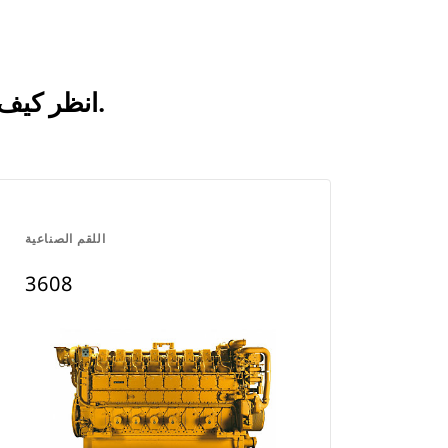
انظر كيف يقارن 3606 بالمنتجات التي تتم مقارنتها بشكل متكرر.
اللقم الصناعية
3608