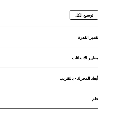
توسيع الكل
تقدير القدرة
معايير الانبعاثات
أبعاد المحرك - بالتقريب
عام