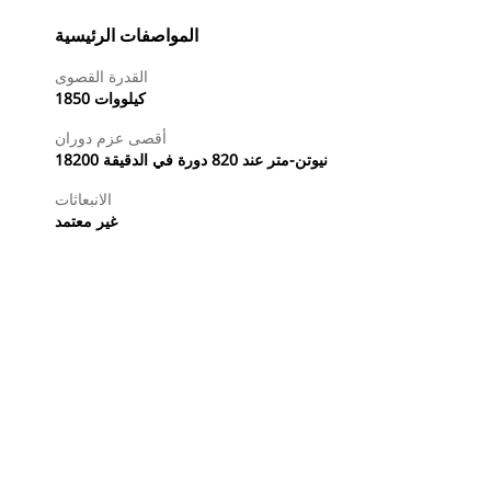
المواصفات الرئيسية
القدرة القصوى
1850 كيلووات
أقصى عزم دوران
18200 نيوتن-متر عند 820 دورة في الدقيقة
الانبعاثات
غير معتمد
طلب عرض أسعار
البحث عن وكيل