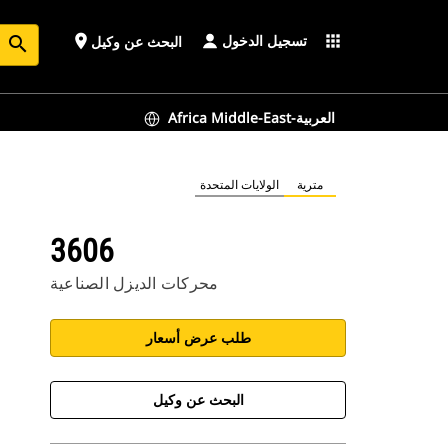
تسجيل الدخول
place
apps
البحث عن وكيل
search
Africa Middle-East-العربية
مترية
الولايات المتحدة
3606
محركات الديزل الصناعية
طلب عرض أسعار
البحث عن وكيل