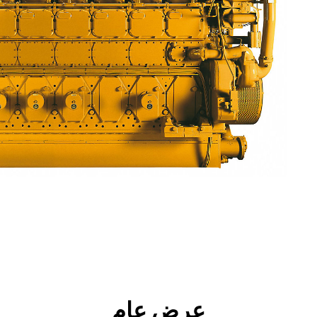
جولة
الأدوات
المواصفات
ال
عرض عام