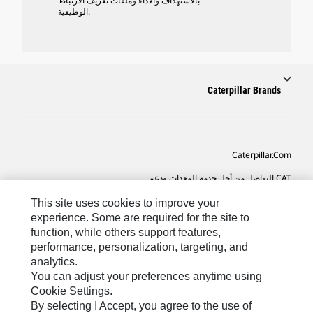
بالاستهداف والأداء وملفات تعريف الارتباط
الوظيفية.
Caterpillar Brands
Caterpillar.com
CAT التواصل من أجل خدمة المعدات ودعم
تفضيلات التسويق الخاصة بي
This site uses cookies to improve your
experience. Some are required for the site to
خريطة الموقع
function, while others support features,
performance, personalization, targeting, and
Cookie Settings
analytics.
قانوني
You can adjust your preferences anytime using
Cookie Settings.
الخصوصية
By selecting I Accept, you agree to the use of