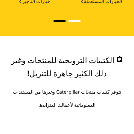
الخيارات المستعملة
خيارات التأجير
assignment
الكتيبات الترويجية للمنتجات وغير
ذلك الكثير جاهزة للتنزيل!
تتوفر كتيبات منتجات Caterpillar وغيرها من المستندات
المعلوماتية لأعمالك المتزايدة.