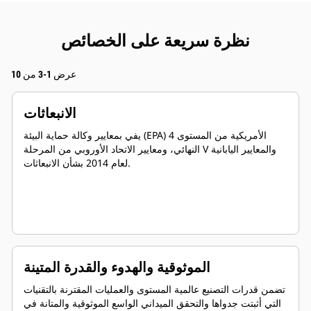
نظرة سريعة على الخصائص
عرض 1-3 من 10
الانبعاثات
يفي بمعايير وكالة حماية البيئة (EPA) الأمريكية من المستوى 4
النهائي، ومعايير الاتحاد الأوروبي من المرحلة V والمعايير اليابانية
لعام 2014 بشأن الانبعاثات.
الموثوقية والهدوء والقدرة المتينة
تضمن قدرات التصنيع عالمية المستوى والعمليات المقترنة بالتقنيات
التي أثبتت جدواها والتحقق الميداني الواسع الموثوقية والمتانة في