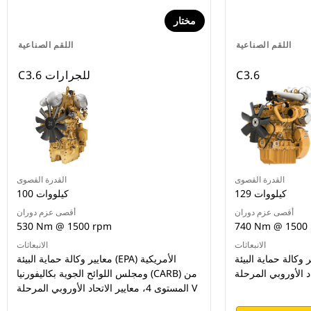
مختار
اللقم الصناعية
اللقم الصناعية
C3.6
C3.6 للجرارات
القدرة القصوى
القدرة القصوى
129 كيلووات
100 كيلووات
أقصى عزم دوران
أقصى عزم دوران
530 Nm @ 1500 rpm
740 Nm @ 1500
الانبعاثات
الانبعاثات
الة حماية البيئة (EPA) الأمريكية من
معايير وكالة حماية البيئة (EPA) الأمريكية
ومجلس اللوائح الجوية بكاليفورنيا (CARB) من
المستوى 4، معايير الاتحاد الأوروبي المرحلة V