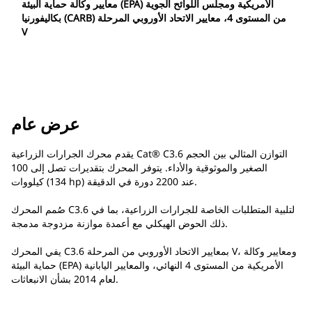
معايير وكالة حماية البيئة (EPA) الأمريكية ومجلس اللوائح الجوية
بكاليفورنيا (CARB) من المستوى 4، معايير الاتحاد الأوروبي المرحلة
V
عرض عام
يقدم محرك الجرارات الزراعية Cat® C3.6 التوازن المثالي بين الحجم
الصغير والموثوقية والأداء. يتوفر المحرك بتقديرات تصل إلى 100
كيلووات (134 hp) عند 2200 دورة في الدقيقة.
صُمم المحرك C3.6 لتلبية المتطلبات الخاصة للجرارات الزراعية، بما في
ذلك الحوض الهيكلي مع أعمدة موازنة مزدوجة مدمجة.
يفي المحرك C3.6 بمعايير الاتحاد الأوروبي من المرحلة V، ومعايير وكالة
حماية البيئة (EPA) الأمريكية من المستوى 4 النهائي، والمعايير اليابانية
لعام 2014 بشأن الانبعاثات.