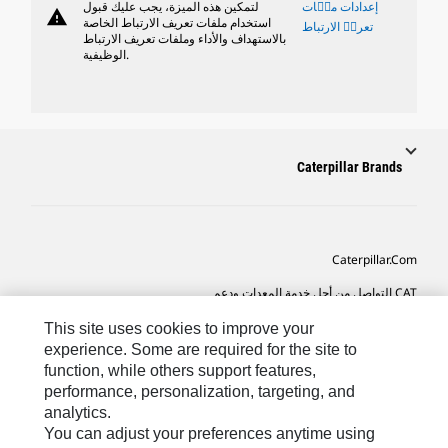
إعدادات ملٝات
لتمكين هذه الميزة، يجب عليك قبول
warning
استخدام ملفات تعريف الارتباط الخاصة
تعريٝ الارتباط
بالاستهداف والأداء وملفات تعريف الارتباط
الوظيفية.
Caterpillar Brands
Caterpillar.com
CAT التواصل من أجل خدمة المعدات ودعم
تفضيلات التسويق الخاصة بي
This site uses cookies to improve your
experience. Some are required for the site to
خريطة الموقع
function, while others support features,
performance, personalization, targeting, and
Cookie Settings
analytics.
قانوني
You can adjust your preferences anytime using