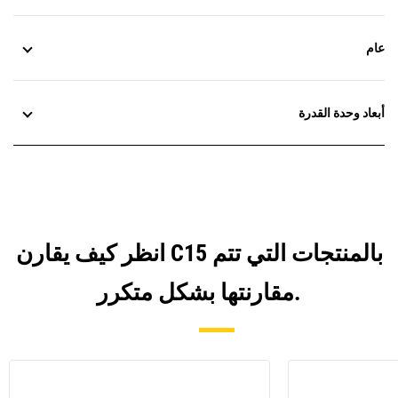
عام
أبعاد وحدة القدرة
انظر كيف يقارن C15 بالمنتجات التي تتم
مقارنتها بشكل متكرر.