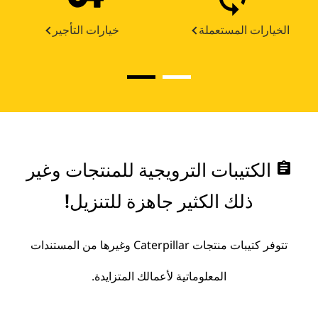
الخيارات المستعملة
خيارات التأجير
assignment
الكتيبات الترويجية للمنتجات وغير
ذلك الكثير جاهزة للتنزيل!
تتوفر كتيبات منتجات Caterpillar وغيرها من المستندات
المعلوماتية لأعمالك المتزايدة.