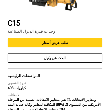
C15
وحدات قدرة الديزل الصناعية
طلب عرض أسعار
البحث عن وكيل
المواصفات الرئيسية
القدرة القصوى
403 كيلووات
الانبعاثات
تفي بمعايير الانبعاثات الصينية من المرحلة II، ومعايير الانبعاثات
المكافئة لمعايير وكالة حماية البيئة (EPA) الأمريكية من المستوى 3،
ومعايير الاتحاد الأوروبي من المرحلة IIIA