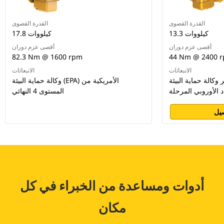
القدرة القصوى
القدرة القصوى
13.3 كيلووات
17.8 كيلووات
أقصى عزم دوران
أقصى عزم دوران
82.3 Nm @ 1600 rpm
44 Nm @ 2400 
الانبعاثات
الانبعاثات
الة حماية البيئة (EPA) الأمريكية من
وكالة حماية البيئة (EPA) الأمريكية من
المستوى 4 النهائي
يل
أدوات ومساعدة من الخبراء في كل
مكان