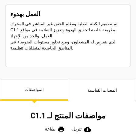
العمل بهدوء
تم تصميم الكتلة الصلبة ونظام الحقن غير المباشر في المحرك
C1.1 بطريقة خاصة لتحقيق الهدوء وتعزيز السلامة في مواقع
العمل، والحد من الإجهاد
الذي يتعرض له المشغلون، ومنع تجاوز مستويات الضوضاء في
المناطق الخاضعة لمتطلبات تنظيمية.
المواصفات
المعدات القياسية
مواصفات المنتج لـ C1.1
print
cloud_download
تنزيل
طباعة