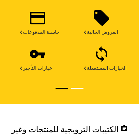
العروض الحالية
حاسبة المدفوعات
الخيارات المستعملة
خيارات التأجير
assignment
الكتيبات الترويجية للمنتجات وغير