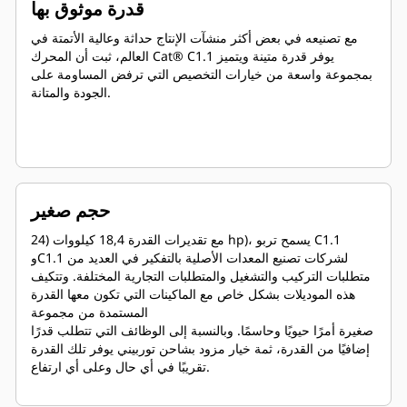
قدرة موثوق بها
مع تصنيعه في بعض أكثر منشآت الإنتاج حداثة وعالية الأتمتة في
العالم، ثبت أن المحرك Cat® C1.1 يوفر قدرة متينة ويتميز
بمجموعة واسعة من خيارات التخصيص التي ترفض المساومة على
الجودة والمتانة.
حجم صغير
مع تقديرات القدرة 18,4 كيلووات (24 hp)، يسمح تربو C1.1
وC1.1 لشركات تصنيع المعدات الأصلية بالتفكير في العديد من
متطلبات التركيب والتشغيل والمتطلبات التجارية المختلفة. وتتكيف
هذه الموديلات بشكل خاص مع الماكينات التي تكون معها القدرة
المستمدة من مجموعة
صغيرة أمرًا حيويًا وحاسمًا. وبالنسبة إلى الوظائف التي تتطلب قدرًا
إضافيًا من القدرة، ثمة خيار مزود بشاحن توربيني يوفر تلك القدرة
تقريبًا في أي حال وعلى أي ارتفاع.