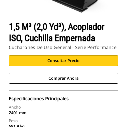
1,5 M³ (2,0 Yd³), Acoplador
ISO, Cuchilla Empernada
Cucharones De Uso General - Serie Performance
Consultar Precio
Comprar Ahora
Especificaciones Principales
Ancho
2401 mm
Peso
591.9 kg