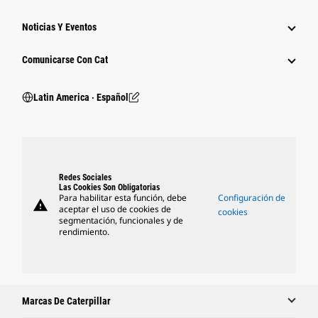
Noticias Y Eventos
Comunicarse Con Cat
Latin America ‧ Español
Redes Sociales
Las Cookies Son Obligatorias
Para habilitar esta función, debe
Configuración de
warning
aceptar el uso de cookies de
cookies
segmentación, funcionales y de
rendimiento.
Marcas De Caterpillar