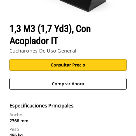
1,3 M3 (1,7 Yd3), Con
Acoplador IT
Cucharones De Uso General
Consultar Precio
Comprar Ahora
Especificaciones Principales
Ancho
2366 mm
Peso
496 kg