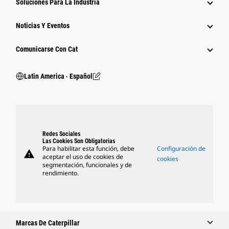
Soluciones Para La Industria
Noticias Y Eventos
Comunicarse Con Cat
Latin America ‧ Español
Redes Sociales
Las Cookies Son Obligatorias
Para habilitar esta función, debe
Configuración de
warning
aceptar el uso de cookies de
cookies
segmentación, funcionales y de
rendimiento.
Marcas De Caterpillar