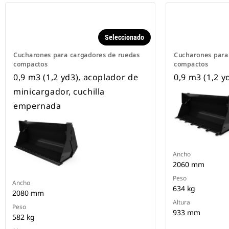
Seleccionado
Cucharones para cargadores de ruedas
Cucharones para
compactos
compactos
0,9 m3 (1,2 yd3), acoplador de
0,9 m3 (1,2 y
minicargador, cuchilla
empernada
Ancho
2060 mm
Peso
Ancho
634 kg
2080 mm
Altura
Peso
933 mm
582 kg