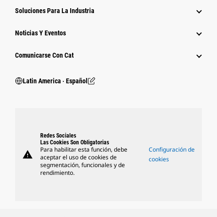
Soluciones Para La Industria
Noticias Y Eventos
Comunicarse Con Cat
Latin America ‧ Español
Redes Sociales
Las Cookies Son Obligatorias
Para habilitar esta función, debe
Configuración de
warning
aceptar el uso de cookies de
cookies
segmentación, funcionales y de
rendimiento.