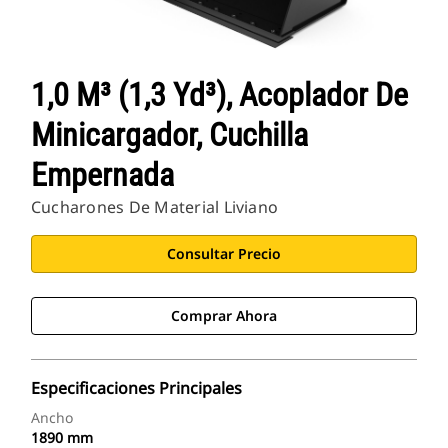
1,0 M³ (1,3 Yd³), Acoplador De
Minicargador, Cuchilla
Empernada
Cucharones De Material Liviano
Consultar Precio
Comprar Ahora
Especificaciones Principales
Ancho
1890 mm