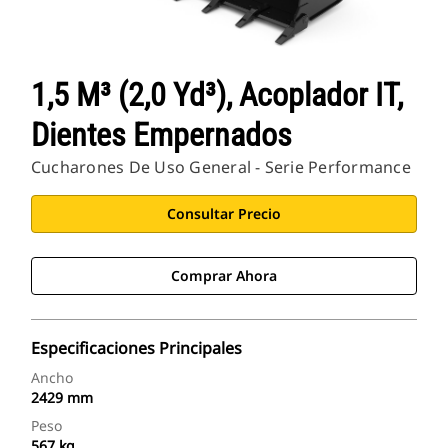
1,5 M³ (2,0 Yd³), Acoplador IT,
Dientes Empernados
Cucharones De Uso General - Serie Performance
Consultar Precio
Comprar Ahora
Especificaciones Principales
Ancho
2429 mm
Peso
567 kg