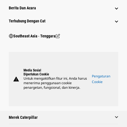
Berita Dan Acara
Terhubung Dengan Cat
Southeast Asia ‧ Tenggara
Media Sosial
Diperlukan Cookie
Pengaturan
warning
Untuk mengaktifkan fitur ini, Anda harus
Cookie
menerima penggunaan cookie
penargetan, fungsional, dan kinerja.
Merek Caterpillar