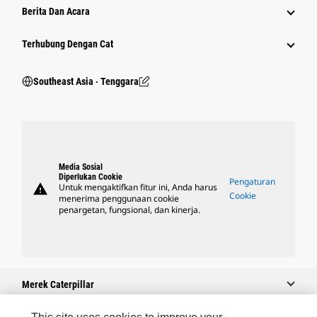
Berita Dan Acara
Terhubung Dengan Cat
Southeast Asia ‧ Tenggara
Media Sosial
Diperlukan Cookie
Pengaturan
warning
Untuk mengaktifkan fitur ini, Anda harus
Cookie
menerima penggunaan cookie
penargetan, fungsional, dan kinerja.
Merek Caterpillar