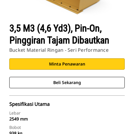
3,5 M3 (4,6 Yd3), Pin-On,
Pinggiran Tajam Dibautkan
Bucket Material Ringan - Seri Performance
Minta Penawaran
Beli Sekarang
Spesifikasi Utama
Lebar
2549 mm
Bobot
938 kg