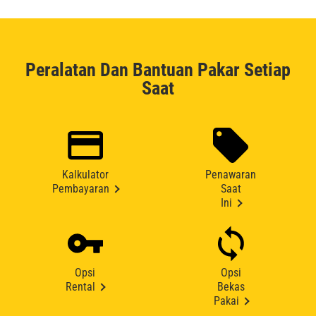
Peralatan Dan Bantuan Pakar Setiap
Saat
Kalkulator
Penawaran
Pembayaran
Saat
Ini
Opsi
Opsi
Rental
Bekas
Pakai