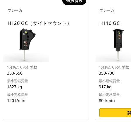
選択済み
ブレーカ
ブレーカ
H120 GC（サイドマウント）
H110 GC
1分あたりの打撃数
1分あたりの打撃数
350-550
350-700
最小運転質量
最小運転質量
1827 kg
917 kg
最小定格流量
最小定格流量
120 l/min
80 l/min