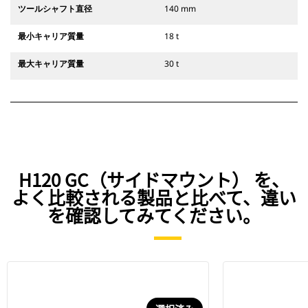
ツールシャフト直径
140 mm
最小キャリア質量
18 t
最大キャリア質量
30 t
H120 GC（サイドマウント） を、
よく比較される製品と比べて、違い
を確認してみてください。