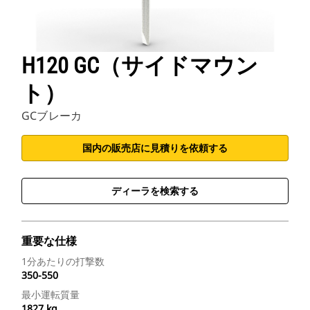
H120 GC（サイドマウン
ト）
GCブレーカ
国内の販売店に見積りを依頼する
ディーラを検索する
重要な仕様
1分あたりの打撃数
350-550
最小運転質量
1827 kg