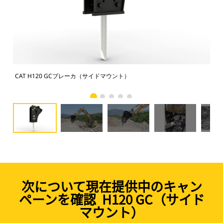
CAT H120 GCブレーカ（サイドマウント）
作業
次について現在提供中のキャン
ペーンを確認 H120 GC（サイド
マウント）