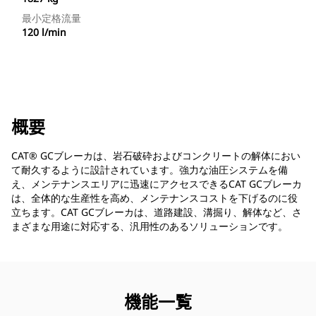
最小定格流量
120 l/min
概要
CAT® GCブレーカは、岩石破砕およびコンクリートの解体におい
て耐久するように設計されています。強力な油圧システムを備
え、メンテナンスエリアに迅速にアクセスできるCAT GCブレーカ
は、全体的な生産性を高め、メンテナンスコストを下げるのに役
立ちます。CAT GCブレーカは、道路建設、溝掘り、解体など、さ
まざまな用途に対応する、汎用性のあるソリューションです。
機能一覧