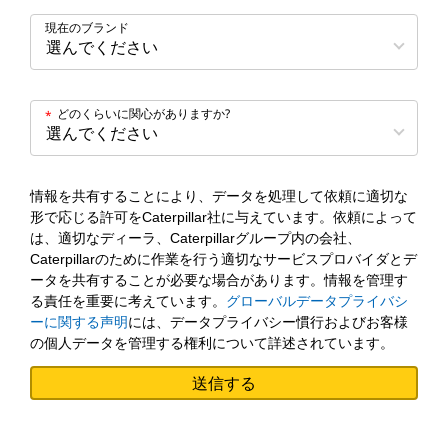
現在のブランド
どのくらいに関心がありますか?
*
情報を共有することにより、データを処理して依頼に適切な
形で応じる許可をCaterpillar社に与えています。依頼によって
は、適切なディーラ、Caterpillarグループ内の会社、
Caterpillarのために作業を行う適切なサービスプロバイダとデ
ータを共有することが必要な場合があります。情報を管理す
る責任を重要に考えています。
グローバルデータプライバシ
ーに関する声明
には、データプライバシー慣行およびお客様
の個人データを管理する権利について詳述されています。