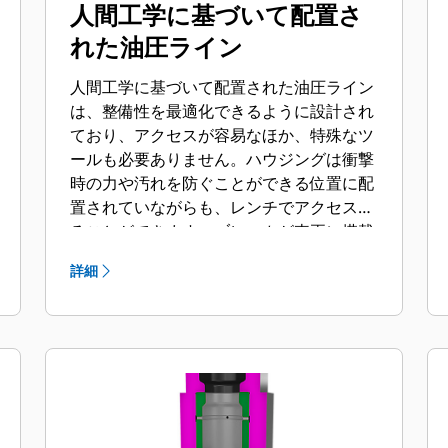
人間工学に基づいて配置さ
れた油圧ライン
人間工学に基づいて配置された油圧ライン
は、整備性を最適化できるように設計され
ており、アクセスが容易なほか、特殊なツ
ールも必要ありません。ハウジングは衝撃
時の力や汚れを防ぐことができる位置に配
置されていながらも、レンチでアクセスす
ることができます。ブレーカが車両に搭載
された状態で、油圧ラインやバックヘッド
詳細
圧力の確認や充填が可能であるため、ブレ
ーカの状態をすばやく監視できます。