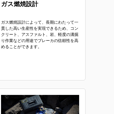
ガス燃焼設計
ガス燃焼設計によって、長期にわたって一
貫した高い生産性を実現できるため、コン
クリート、アスファルト、岩、軽度の溝掘
り作業などの用途でブレーカの信頼性を高
めることができます。