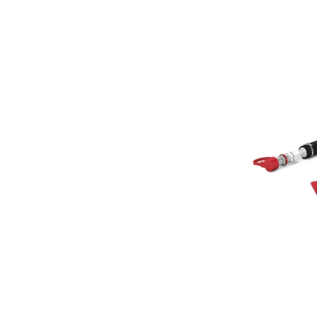
B2サイドマウント
利
モデルを変更