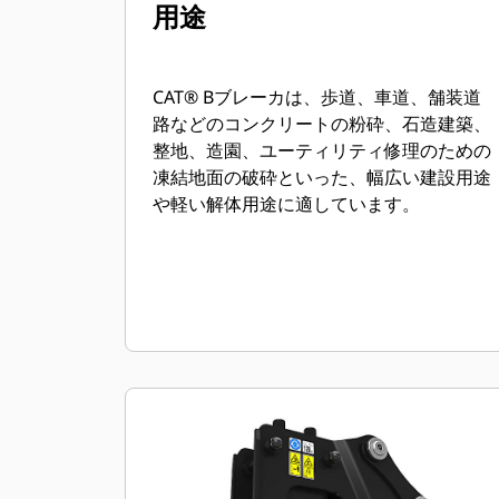
用途
CAT® Bブレーカは、歩道、車道、舗装道
路などのコンクリートの粉砕、石造建築、
整地、造園、ユーティリティ修理のための
凍結地面の破砕といった、幅広い建設用途
や軽い解体用途に適しています。