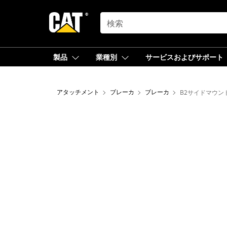
SEARCH
製品
業種別
サービスおよびサポート
アタッチメント
ブレーカ
ブレーカ
B2サイドマウン