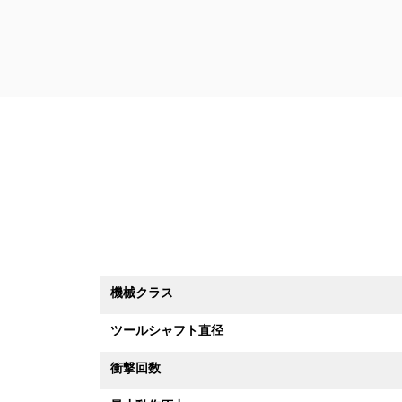
機械クラス
ツールシャフト直径
衝撃回数