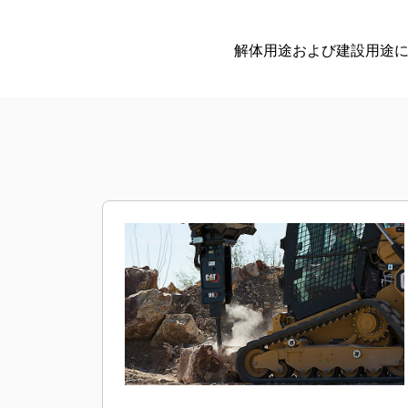
解体用途および建設用途