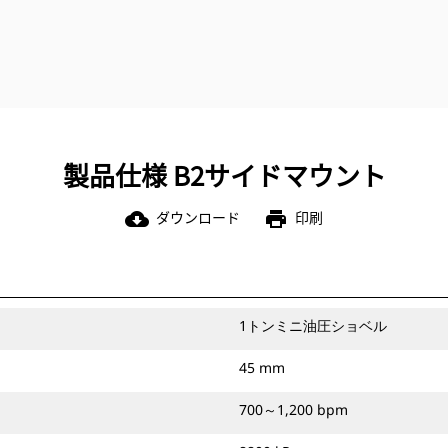
製品仕様 B2サイドマウント
ダウンロード
印刷
cloud_download
print
1トンミニ油圧ショベル
45 mm
700～1,200 bpm