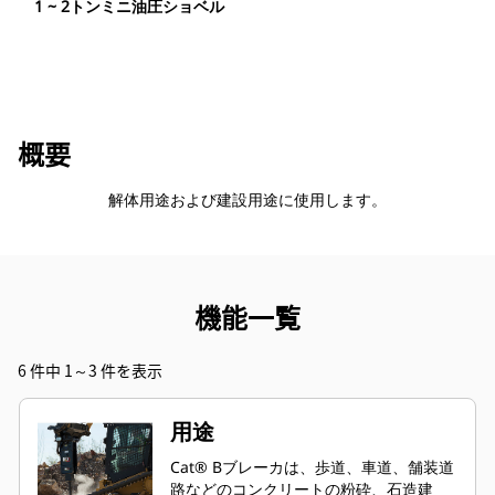
1 ~ 2トンミニ油圧ショベル
概要
解体用途および建設用途に使用します。
機能一覧
6 件中 1～3 件を表示
用途
Cat® Bブレーカは、歩道、車道、舗装道
路などのコンクリートの粉砕、石造建