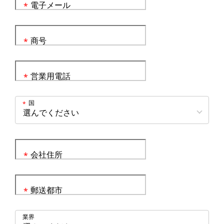
電子メール
*
商号
*
営業用電話
*
国
*
会社住所
*
郵送都市
*
業界