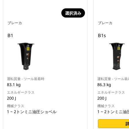
選択済み
ブレーカ
ブレーカ
B1
B1s
運転質量 - ツール装着時
運転質量 - ツール装
83.1 kg
86.3 kg
エネルギークラス
エネルギークラス
200 J
200 J
機械クラス
機械クラス
1 ~ 2トンミニ油圧ショベル
1 ~ 2トンミニ