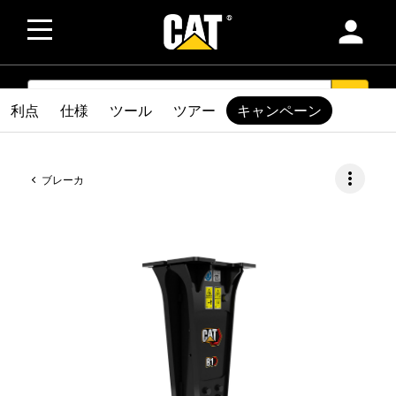
person
SEARCH
search
利点
仕様
ツール
ツアー
キャンペーン
more_vert
ブレーカ