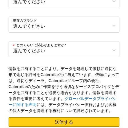
現在のブランド
どのくらいに関心がありますか?
*
情報を共有することにより、データを処理して依頼に適切な
形で応じる許可をCaterpillar社に与えています。依頼によって
は、適切なディーラ、Caterpillarグループ内の会社、
Caterpillarのために作業を行う適切なサービスプロバイダとデ
ータを共有することが必要な場合があります。情報を管理す
る責任を重要に考えています。
グローバルデータプライバシ
ーに関する声明
には、データプライバシー慣行およびお客様
の個人データを管理する権利について詳述されています。