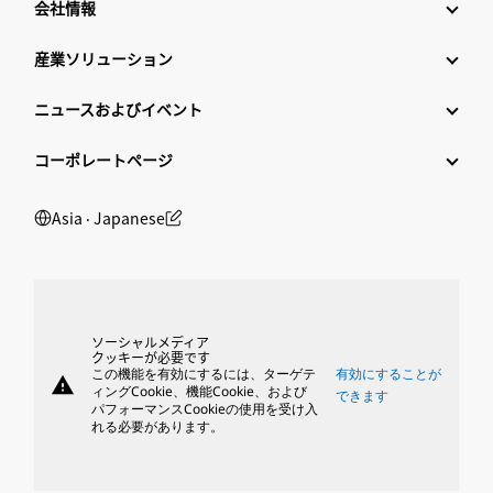
会社情報
産業ソリューション
ニュースおよびイベント
コーポレートページ
Asia ‧ Japanese
ソーシャルメディア
クッキーが必要です
この機能を有効にするには、ターゲテ
有効にすることが
warning
ィングCookie、機能Cookie、および
できます
パフォーマンスCookieの使用を受け入
れる必要があります。