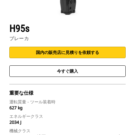
H95s
ブレーカ
国内の販売店に見積りを依頼する
今すぐ購入
重要な仕様
運転質量 - ツール装着時
627 kg
エネルギークラス
2034 J
機械クラス