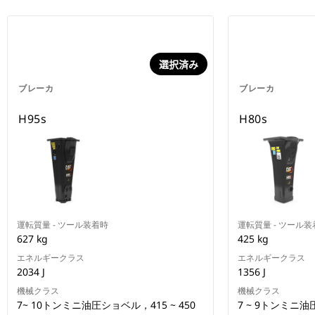
選択済み
ブレーカ
ブレーカ
H95s
H80s
運転質量 - ツール装着時
運転質量 - ツール装
627 kg
425 kg
エネルギークラス
エネルギークラス
2034 J
1356 J
機械クラス
機械クラス
7~ 10トンミニ油圧ショベル，415 ~ 450
7 ~ 9トンミニ油