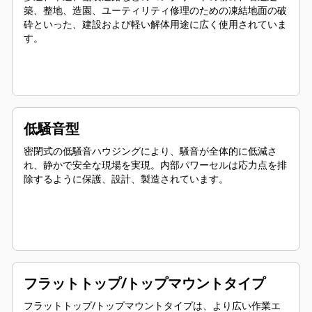
築、整地、造園、ユーティリティ修理のための凍結地面の破
砕といった、建設および軽い解体用途に広く使用されていま
す。
低騒音型
密閉式の低騒音ハウジングにより、騒音が全体的に低減さ
れ、静かで安全な現場を実現。内部パワーセルは応力点を排
除するように保護、設計、製造されています。
フラットトップ/トップマウントタイプ
フラットトップ/トップマウントタイプは、より広い作業エ