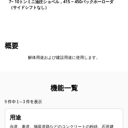
7~ 10トンミニ油圧ショベル，415 ~ 450バックホーローダ
（サイドシフトなし）
概要
解体用途および建設用途に使用します。
機能一覧
9 件中 1～3 件を表示
用途
歩道、車道、舗装道路などのコンクリートの粉砕、石造建