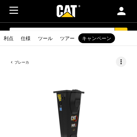
person
SEARCH
search
利点
仕様
ツール
ツアー
キャンペーン
more_vert
ブレーカ