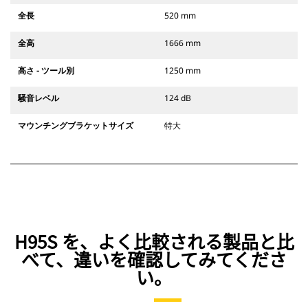
全長
520 mm
全高
1666 mm
高さ - ツール別
1250 mm
騒音レベル
124 dB
マウンチングブラケットサイズ
特大
H95S を、よく比較される製品と比
べて、違いを確認してみてくださ
い。