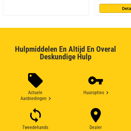
Deta
Hulpmiddelen En Altijd En Overal
Deskundige Hulp
Actuele
Huuropties
Aanbiedingen
Tweedehands
Dealer