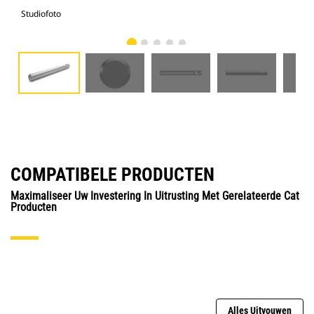
Studiofoto
Voo
COMPATIBELE PRODUCTEN
Maximaliseer Uw Investering In Uitrusting Met Gerelateerde Cat
Producten
Alles Uitvouwen