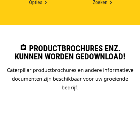
Opties
Zoeken
assignment
PRODUCTBROCHURES ENZ.
KUNNEN WORDEN GEDOWNLOAD!
Caterpillar productbrochures en andere informatieve
documenten zijn beschikbaar voor uw groeiende
bedrijf.