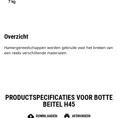
7 kg
Overzicht
Hamergereedschappen worden gebruikt voor het breken van
een reeks verschillende materialen.
PRODUCTSPECIFICATIES VOOR BOTTE
BEITEL H45
cloud_download
print
DOWNLOADEN
AFDRUKKEN