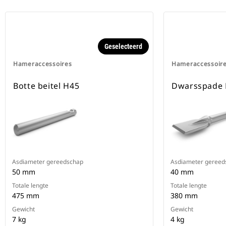
Geselecteerd
Hameraccessoires
Hameraccessoir
Botte beitel H45
Dwarsspade
Asdiameter gereedschap
Asdiameter gereed
50 mm
40 mm
Totale lengte
Totale lengte
475 mm
380 mm
Gewicht
Gewicht
7 kg
4 kg