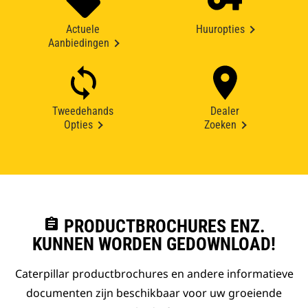
Actuele
Huuropties
Aanbiedingen
Tweedehands
Dealer
Opties
Zoeken
assignment
PRODUCTBROCHURES ENZ.
KUNNEN WORDEN GEDOWNLOAD!
Caterpillar productbrochures en andere informatieve
documenten zijn beschikbaar voor uw groeiende