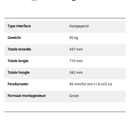
Type interface
Vastgepend
Gewicht
95 kg
Totale breedte
437 mm
Totale lengte
710 mm
Totale hoogte
342 mm
Pendiameter
45 mm/50 mm (1.8 in/2 in)
Formaat montagesteun
Groot