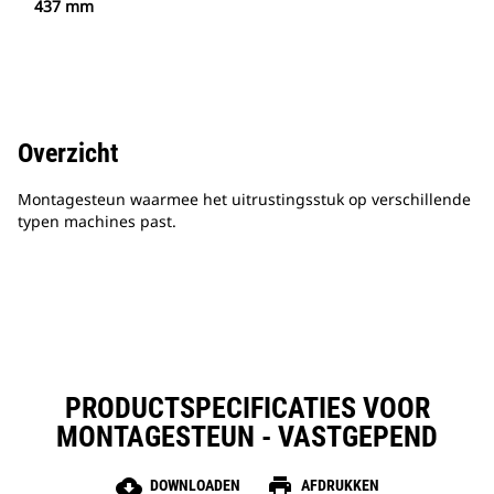
437 mm
Overzicht
Montagesteun waarmee het uitrustingsstuk op verschillende
typen machines past.
PRODUCTSPECIFICATIES VOOR
MONTAGESTEUN - VASTGEPEND
cloud_download
print
DOWNLOADEN
AFDRUKKEN