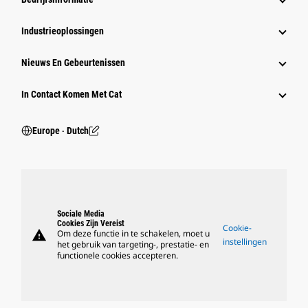
Industrieoplossingen
Nieuws En Gebeurtenissen
In Contact Komen Met Cat
Europe ‧ Dutch
Sociale Media
Cookies Zijn Vereist
Cookie-
warning
Om deze functie in te schakelen, moet u
instellingen
het gebruik van targeting-, prestatie- en
functionele cookies accepteren.