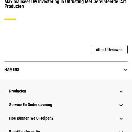
Maximaliseer Uw Investering In Uitrusting Met Gerelateerde Cat
Producten
Alles Uitvouwen
HAMERS
Producten
Service En Ondersteuning
Hoe Kunnen We U Helpen?
Bedrijfsinformatie