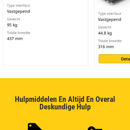
Type interface
Vastgepend
Type interface
Gewicht
Vastgepend
95 kg
Gewicht
Totale breedte
44.8 kg
437 mm
Totale breedte
316 mm
Deta
Hulpmiddelen En Altijd En Overal
Deskundige Hulp