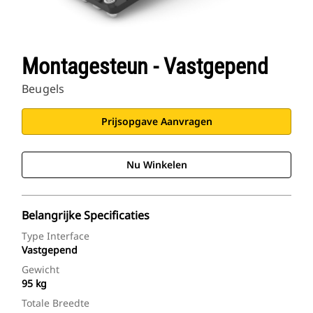
Montagesteun - Vastgepend
Beugels
Prijsopgave Aanvragen
Nu Winkelen
Belangrijke Specificaties
Type Interface
Vastgepend
Gewicht
95 kg
Totale Breedte