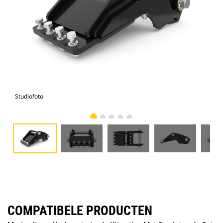
Studiofoto
Voo
COMPATIBELE PRODUCTEN