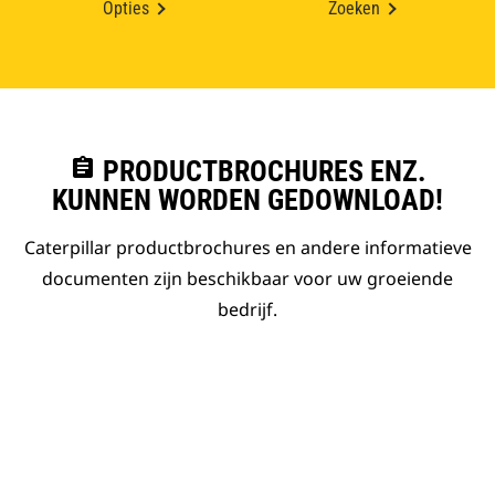
Opties
Zoeken
assignment
PRODUCTBROCHURES ENZ.
KUNNEN WORDEN GEDOWNLOAD!
Caterpillar productbrochures en andere informatieve
documenten zijn beschikbaar voor uw groeiende
bedrijf.