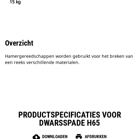
15 kg
Overzicht
Hamergereedschappen worden gebruikt voor het breken van
een reeks verschillende materialen.
PRODUCTSPECIFICATIES VOOR
DWARSSPADE H65
cloud_download
print
DOWNLOADEN
AFDRUKKEN