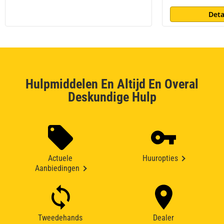
Deta
Hulpmiddelen En Altijd En Overal
Deskundige Hulp
Actuele
Huuropties
Aanbiedingen
Tweedehands
Dealer