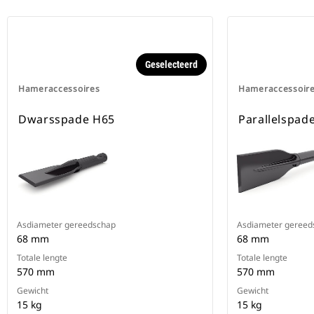
Geselecteerd
Hameraccessoires
Hameraccessoir
Dwarsspade H65
Parallelspad
Asdiameter gereedschap
Asdiameter gereed
68 mm
68 mm
Totale lengte
Totale lengte
570 mm
570 mm
Gewicht
Gewicht
15 kg
15 kg