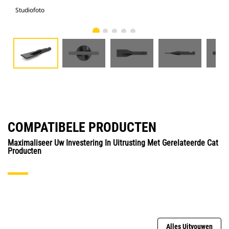
Studiofoto
Voo
COMPATIBELE PRODUCTEN
Maximaliseer Uw Investering In Uitrusting Met Gerelateerde Cat
Producten
Alles Uitvouwen