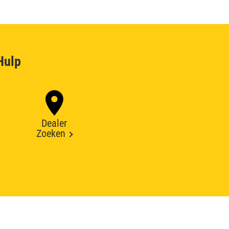
Hulp
Dealer
Zoeken