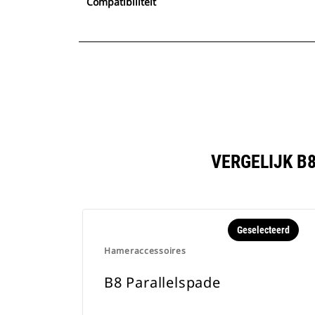
Compatibiliteit
VERGELIJK B
Geselecteerd
Hameraccessoires
B8 Parallelspade