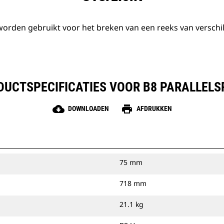
den gebruikt voor het breken van een reeks van verschil
DUCTSPECIFICATIES VOOR B8 PARALLELS
cloud_download
print
DOWNLOADEN
AFDRUKKEN
75 mm
718 mm
21.1 kg