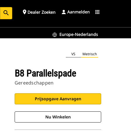
Aanmelden
place
apps
Dealer Zoeken
search
Europe-Nederlands
VS
Metrisch
B8 Parallelspade
Gereedschappen
Prijsopgave Aanvragen
Nu Winkelen