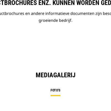
TBROCHURES ENZ. KUNNEN WORDEN GE
ductbrochures en andere informatieve documenten zijn bes
groeiende bedrijf.
MEDIAGALERIJ
FOTO'S