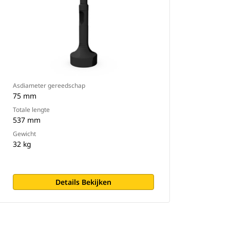
Asdiameter gereedschap
75 mm
Totale lengte
537 mm
Gewicht
32 kg
Details Bekijken