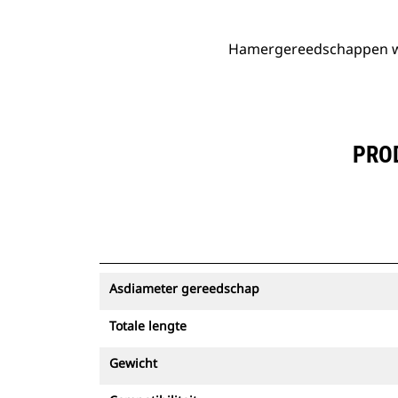
Hamergereedschappen wor
PRO
Asdiameter gereedschap
Totale lengte
Gewicht