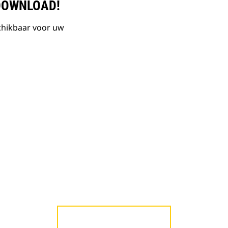
DOWNLOAD!
chikbaar voor uw