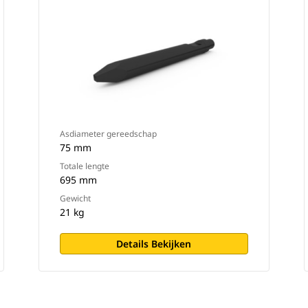
Asdiameter gereedschap
75 mm
Totale lengte
695 mm
Gewicht
21 kg
Details Bekijken