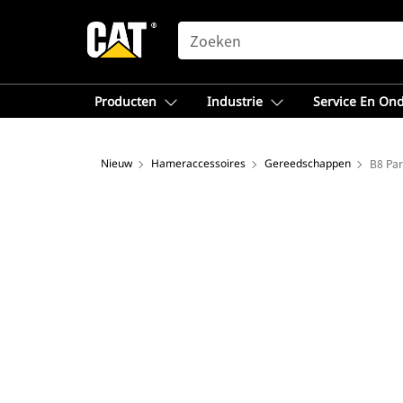
SEARCH
Producten
Industrie
Service En On
Nieuw
Hameraccessoires
Gereedschappen
B8 Par