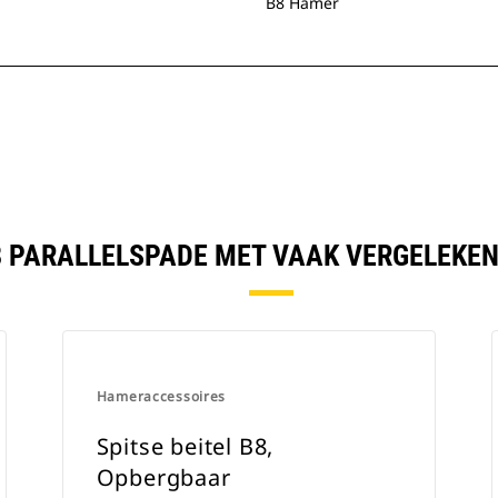
B8 Hamer
8 PARALLELSPADE MET VAAK VERGELEKE
Hameraccessoires
Spitse beitel B8,
Opbergbaar