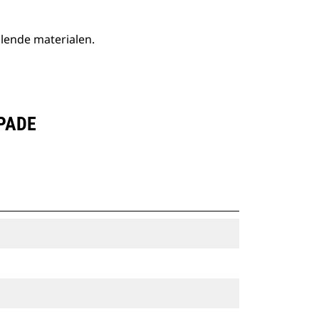
lende materialen.
PADE