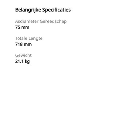
Belangrijke Specificaties
Asdiameter Gereedschap
75 mm
Totale Lengte
718 mm
Gewicht
21.1 kg
g
Nu Winkelen
Prijsopgave Aanvragen