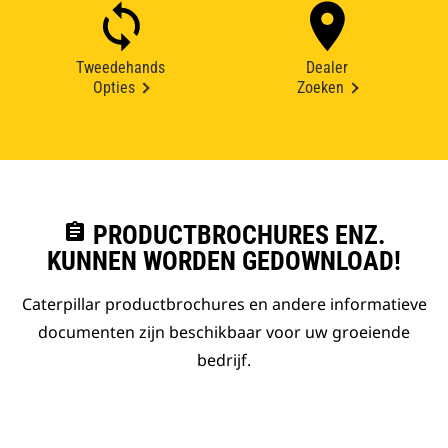
Tweedehands
Dealer
Opties
Zoeken
assignment
PRODUCTBROCHURES ENZ.
KUNNEN WORDEN GEDOWNLOAD!
Caterpillar productbrochures en andere informatieve
documenten zijn beschikbaar voor uw groeiende
bedrijf.