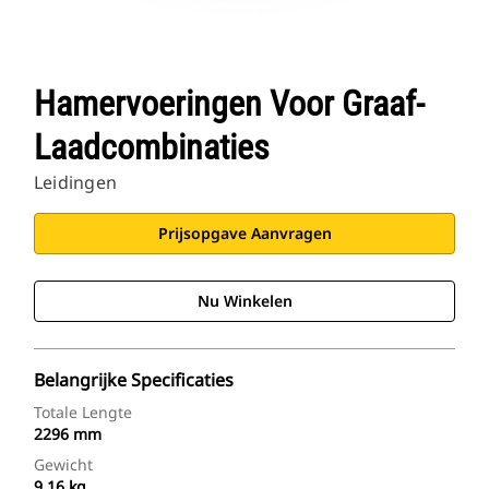
Hamervoeringen Voor Graaf-
Laadcombinaties
Leidingen
Prijsopgave Aanvragen
Nu Winkelen
Belangrijke Specificaties
Totale Lengte
2296 mm
Gewicht
9.16 kg