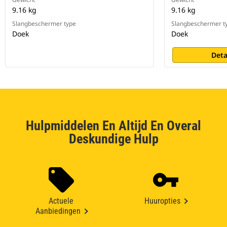
9.16 kg
9.16 kg
Slangbeschermer type
Slangbeschermer t
Doek
Doek
Deta
Hulpmiddelen En Altijd En Overal
Deskundige Hulp
Actuele
Huuropties
Aanbiedingen