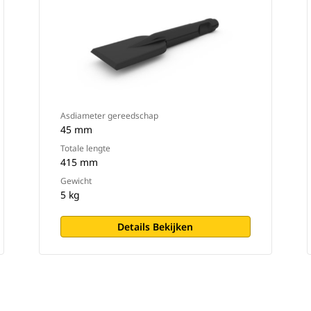
Asdiameter gereedschap
45 mm
Totale lengte
415 mm
Gewicht
5 kg
Details Bekijken