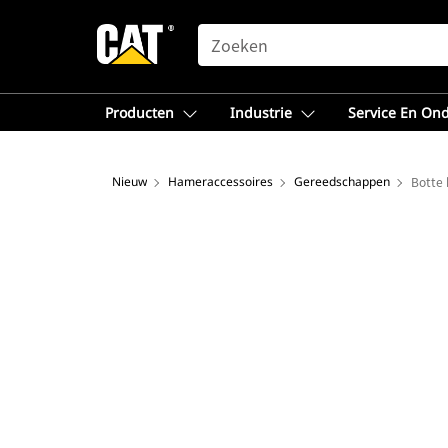
SEARCH
Producten
Industrie
Service En On
Nieuw
Hameraccessoires
Gereedschappen
Botte 