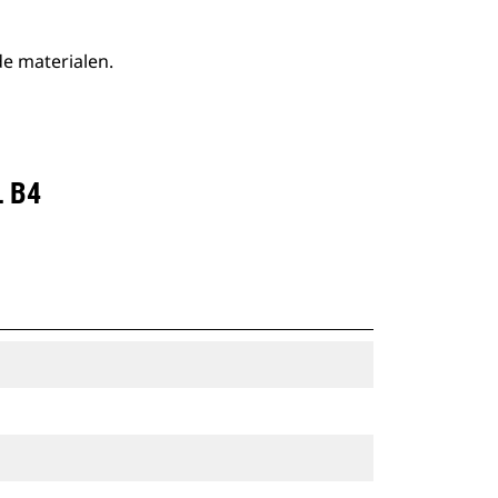
e materialen.
 B4