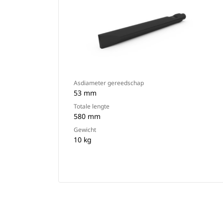
Asdiameter gereedschap
53 mm
Totale lengte
580 mm
Gewicht
10 kg