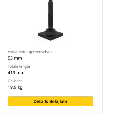
Asdiameter gereedschap
53 mm
Totale lengte
419 mm
Gewicht
19.9 kg
Details Bekijken