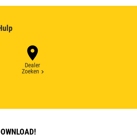
Hulp
Dealer
Zoeken
DOWNLOAD!