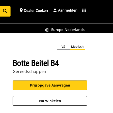
Aanmelden
place
apps
Dealer Zoeken
search
Europe-Nederlands
VS
Metrisch
Botte Beitel B4
Gereedschappen
Prijsopgave Aanvragen
Nu Winkelen