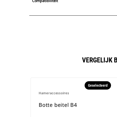
Compatibiliteit
VERGELIJK 
Geselecteerd
Hameraccessoires
Botte beitel B4