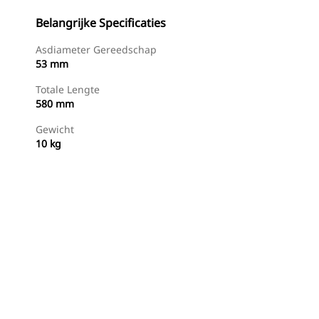
Belangrijke Specificaties
Asdiameter Gereedschap
53 mm
Totale Lengte
580 mm
Gewicht
10 kg
g
Nu Winkelen
Prijsopgave Aanvragen