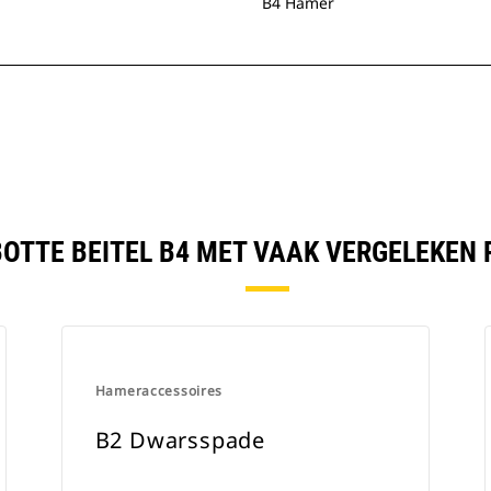
B4 Hamer
BOTTE BEITEL B4 MET VAAK VERGELEKEN
Hameraccessoires
B2 Dwarsspade