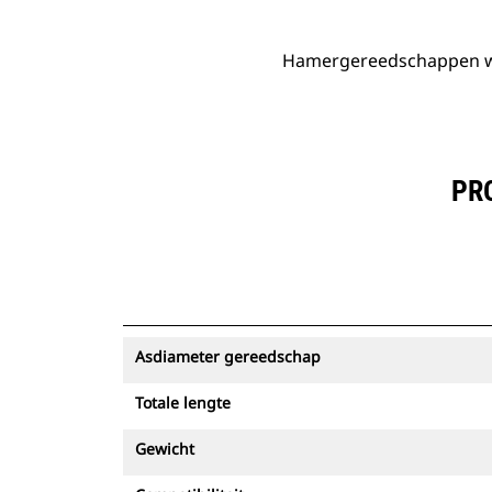
Hamergereedschappen wor
PR
Asdiameter gereedschap
Totale lengte
Gewicht