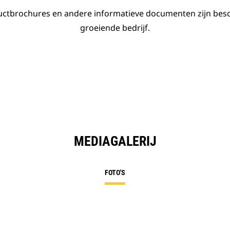
ductbrochures en andere informatieve documenten zijn bes
groeiende bedrijf.
MEDIAGALERIJ
FOTO'S