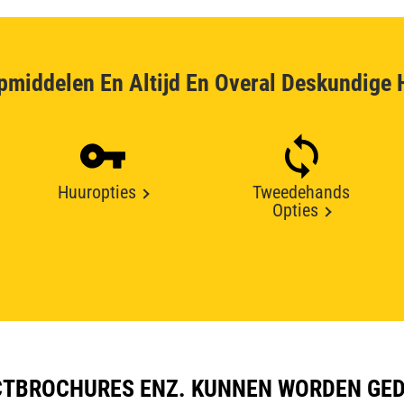
pmiddelen En Altijd En Overal Deskundige 
Huuropties
Tweedehands
Opties
TBROCHURES ENZ. KUNNEN WORDEN GE