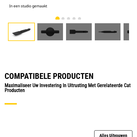
In een studio gemaakt
Voo
COMPATIBELE PRODUCTEN
Maximaliseer Uw Investering In Uitrusting Met Gerelateerde Cat
Producten
Alles Uitvouwen