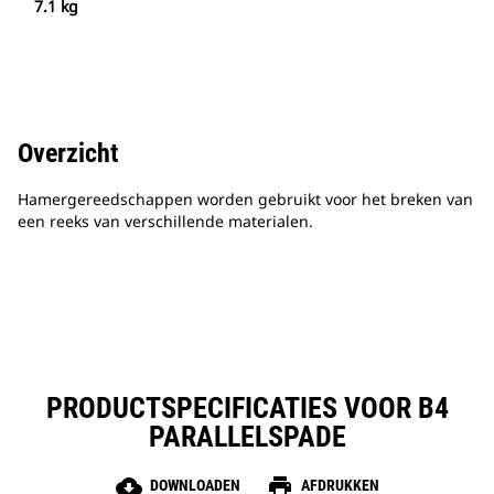
7.1 kg
Overzicht
Hamergereedschappen worden gebruikt voor het breken van
een reeks van verschillende materialen.
PRODUCTSPECIFICATIES VOOR B4
PARALLELSPADE
cloud_download
print
DOWNLOADEN
AFDRUKKEN