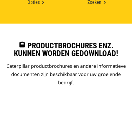
Opties
Zoeken
assignment
PRODUCTBROCHURES ENZ.
KUNNEN WORDEN GEDOWNLOAD!
Caterpillar productbrochures en andere informatieve
documenten zijn beschikbaar voor uw groeiende
bedrijf.