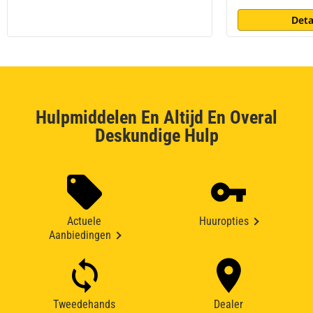
Deta
Hulpmiddelen En Altijd En Overal
Deskundige Hulp
Actuele
Huuropties
Aanbiedingen
Tweedehands
Dealer