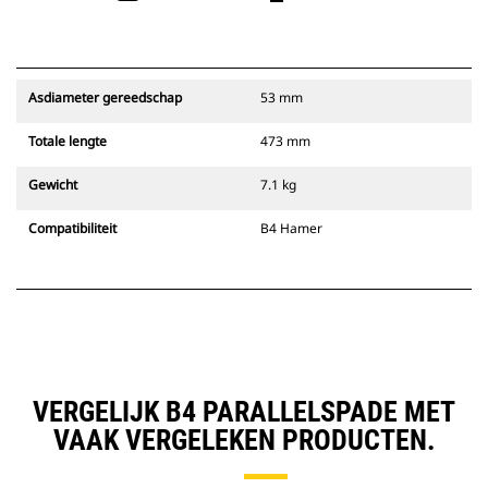
Asdiameter gereedschap
53 mm
Totale lengte
473 mm
Gewicht
7.1 kg
Compatibiliteit
B4 Hamer
VERGELIJK B4 PARALLELSPADE MET
VAAK VERGELEKEN PRODUCTEN.