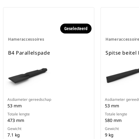
Geselecteerd
Hameraccessoires
Hameraccessoir
B4 Parallelspade
Spitse beitel
Asdiameter gereedschap
Asdiameter gereed
53 mm
53 mm
Totale lengte
Totale lengte
473 mm
580 mm
Gewicht
Gewicht
7.1 kg
9 kg