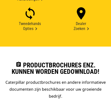
Tweedehands
Dealer
Opties
Zoeken
assignment
PRODUCTBROCHURES ENZ.
KUNNEN WORDEN GEDOWNLOAD!
Caterpillar productbrochures en andere informatieve
documenten zijn beschikbaar voor uw groeiende
bedrijf.