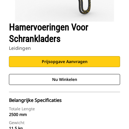
Hamervoeringen Voor
Schrankladers
Leidingen
Prijsopgave Aanvragen
Nu Winkelen
Belangrijke Specificaties
Totale Lengte
2500 mm
Gewicht
11.5 kg