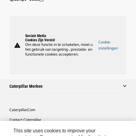
Sociale Media
Cookies Zijn Vereist
Cookie-
warning
Om deze functie in te schakelen, moet u
instellingen
het gebruik van targeting-, prestatie- en
functionele cookies accepteren.
Caterpillar Merken
Caterpillar.com
Contact Caterpillar
Mijn Marketingvoorkeuren
This site uses cookies to improve your