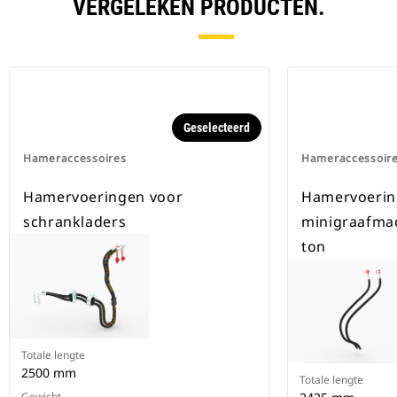
VERGELEKEN PRODUCTEN.
Geselecteerd
Hameraccessoires
Hameraccessoir
Hamervoeringen voor
Hamervoerin
schrankladers
minigraafmac
ton
Totale lengte
2500 mm
Totale lengte
Gewicht